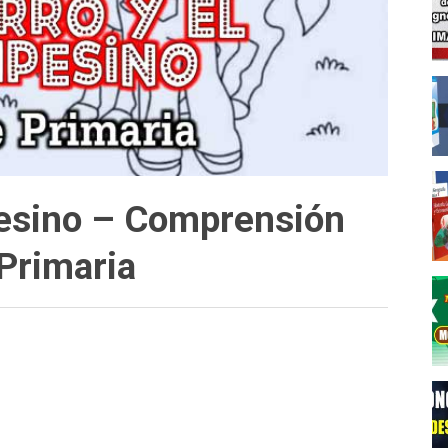
pesino – Comprensión
 Primaria