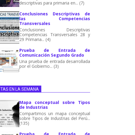
descriptivas para primaria en... (7)
Conclusiones Descriptivas de
las Competencias
Transversales
Conclusiones Descriptivas
Competencias Transversales 28 y
29 Primaria... (4)
Prueba de Entrada de
Comunicación Segundo Grado
Una prueba de entrada desarrollada
por el Gobierno... (3)
ITAS EN LA SEMANA
Mapa conceptual sobre Tipos
de Industrias
Compartimos un mapa conceptual
sobre Tipos de Industrias del Perú...
(135)
Prueba de Entrada de