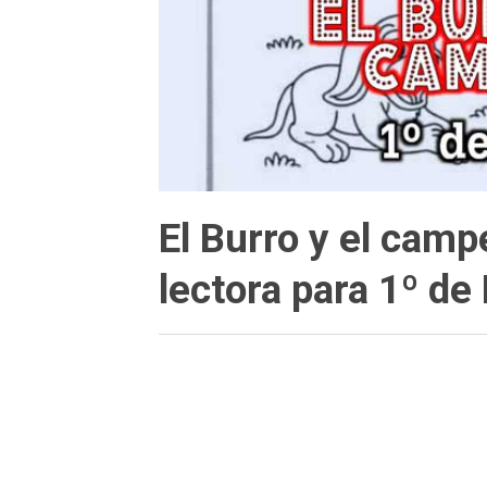
El Burro y el cam
lectora para 1º de