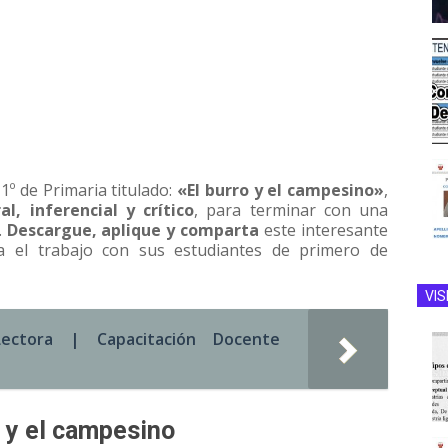
1º de Primaria titulado:
«El burro y el campesino»
,
ral, inferencial y crítico
, para terminar con una
.
Descargue, aplique y comparta
este interesante
a el trabajo con sus estudiantes de primero de
VIS
ectora | Capacitación Docente
o y el campesino