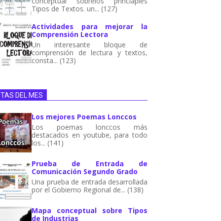
conceptual sobrelos princiaples
Tipos de Textos. un... (127)
Actividades para mejorar la
Comprensión Lectora
Un interesante bloque de
comprensión de lectura y textos,
consta... (123)
ITAS DEL MES
Los mejores Poemas Lonccos
Los poemas lonccos más
destacados en youtube, para todo
los... (141)
Prueba de Entrada de
Comunicación Segundo Grado
Una prueba de entrada desarrollada
por el Gobierno Regional de... (138)
Mapa conceptual sobre Tipos
de Industrias