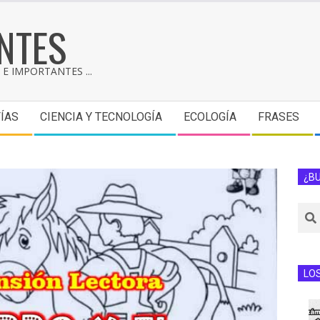
NTES
E IMPORTANTES ...
ÍAS
CIENCIA Y TECNOLOGÍA
ECOLOGÍA
FRASES
¿B
LO