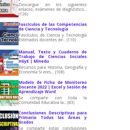
Descargue en los siguientes
enlaces, exámenes de diagnóstico...
(126)
Fascículos de las Competencias
de Ciencia y Tecnología
Fascículos de Ciencia y Tecnología
Estimados docentes de... (110)
Manual, Texto y Cuaderno de
Trabajo de Ciencias Sociales
HGyE | Minedu
Recursos para Historia, Geografía y
Economía Si eres... (108)
Modelo de Ficha de Monitoreo
Docente 2022 | Excel y Sesión de
Aprendizaje Word
Se comparte con toda la
Comunidad Educativa la... (83)
Conclusiones Descriptivas para
Primaria Todas las Áreas y
Grados
Se comparte estas conclusiones