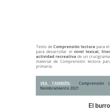
Texto de
Comprensión lectora
para el 
para desarrollar el
nivel lexical, lite
actividad recreativa
de un crucigrama
material de Comprensión lectora par
primaria.
VEA TAMBIÉN:
Comprensión L
Nombramiento 2021
El burr