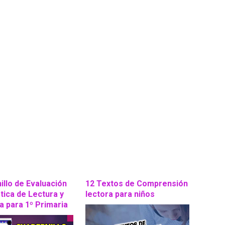
illo de Evaluación
12 Textos de Comprensión
tica de Lectura y
lectora para niños
a para 1º Primaria