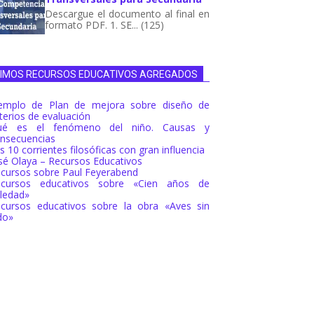
Descargue el documento al final en
formato PDF. 1. SE... (125)
TIMOS RECURSOS EDUCATIVOS AGREGADOS
emplo de Plan de mejora sobre diseño de
iterios de evaluación
ué es el fenómeno del niño. Causas y
nsecuencias
s 10 corrientes filosóficas con gran influencia
sé Olaya – Recursos Educativos
cursos sobre Paul Feyerabend
ecursos educativos sobre «Cien años de
ledad»
cursos educativos sobre la obra «Aves sin
do»