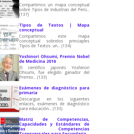
Compartimos un mapa conceptual
sobre Tipos de Industrias del Perú...
(137)
Tipos de Textos | Mapa
conceptual
Compartimos este mapa
conceptual sobrelos princiaples
Tipos de Textos. un... (134)
Yoshinori Ohsumi, Premio Nobel
de Medicina 2016
El científico japonés Yoshinori
Ohsumi, fue elegido ganador del
Premio... (133)
Exámenes de diagnóstico para
primaria
Descargue en los siguientes
enlaces, exámenes de diagnóstico
para educación... (133)
Matriz de Competencias,
Capacidades y Estándares de
las Competencias
Transversales para Secundaria