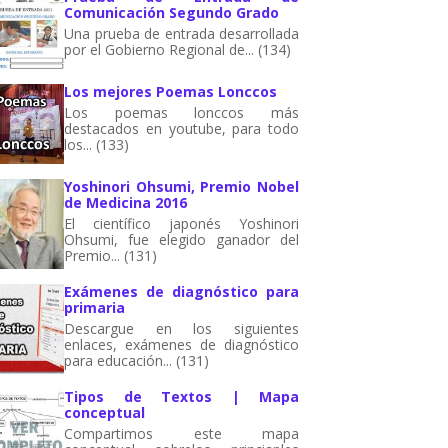
Comunicación Segundo Grado
Una prueba de entrada desarrollada
por el Gobierno Regional de... (134)
Los mejores Poemas Lonccos
Los poemas lonccos más
destacados en youtube, para todo
los... (133)
Yoshinori Ohsumi, Premio Nobel
de Medicina 2016
El científico japonés Yoshinori
Ohsumi, fue elegido ganador del
Premio... (131)
Exámenes de diagnóstico para
primaria
Descargue en los siguientes
enlaces, exámenes de diagnóstico
para educación... (131)
Tipos de Textos | Mapa
conceptual
Compartimos este mapa