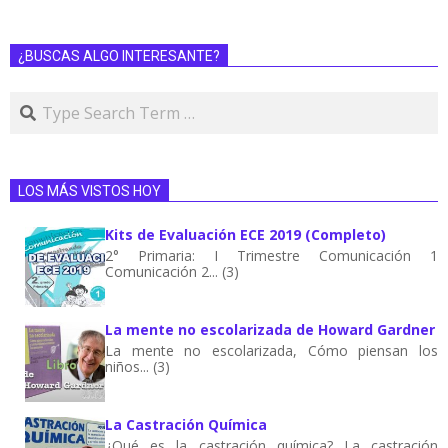
¿BUSCAS ALGO INTERESANTE?
LOS MÁS VISTOS HOY
Kits de Evaluación ECE 2019 (Completo)
2° Primaria: I Trimestre Comunicación 1
Comunicación 2... (3)
La mente no escolarizada de Howard Gardner
La mente no escolarizada, Cómo piensan los
niños... (3)
La Castración Química
¿Qué es la castración química? La castración