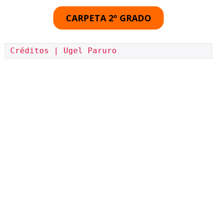
CARPETA 2º GRADO
Créditos | Ugel Paruro