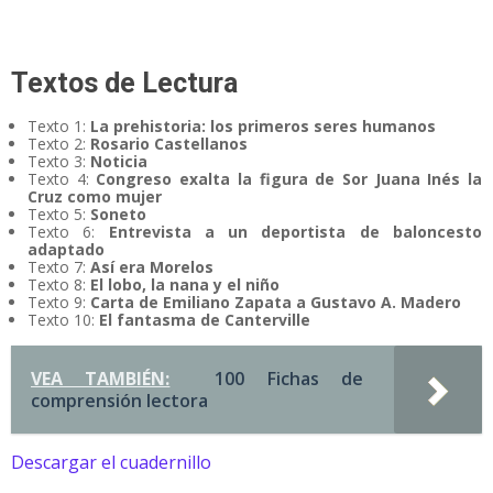
Textos de Lectura
Texto 1:
La prehistoria: los primeros seres humanos
Texto 2:
Rosario Castellanos
Texto 3:
Noticia
Texto 4:
Congreso exalta la figura de Sor Juana Inés la
Cruz como mujer
Texto 5:
Soneto
Texto 6:
Entrevista a un deportista de baloncesto
adaptado
Texto 7:
Así era Morelos
Texto 8:
El lobo, la nana y el niño
Texto 9:
Carta de Emiliano Zapata a Gustavo A. Madero
Texto 10:
El fantasma de Canterville
VEA TAMBIÉN:
100 Fichas de
comprensión lectora
Descargar el cuadernillo