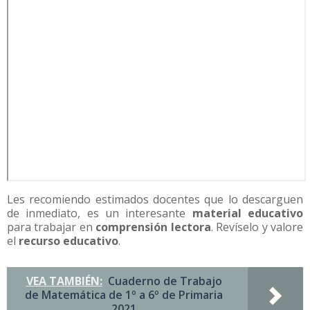
Les recomiendo estimados docentes que lo descarguen
de inmediato, es un interesante
material educativo
para trabajar en
comprensión lectora
. Revíselo y valore
el
recurso educativo
.
VEA TAMBIÉN:
Cuaderno de Trabajo
de Matemática de 1º a 6º de Primaria
2021