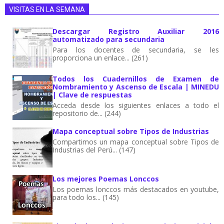
VISITAS EN LA SEMANA
Descargar Registro Auxiliar 2016
automatizado para secundaria
Para los docentes de secundaria, se les
proporciona un enlace... (261)
Todos los Cuadernillos de Examen de
Nombramiento y Ascenso de Escala | MINEDU
| Clave de respuestas
Acceda desde los siguientes enlaces a todo el
repositorio de... (244)
Mapa conceptual sobre Tipos de Industrias
Compartimos un mapa conceptual sobre Tipos de
Industrias del Perú... (147)
Los mejores Poemas Lonccos
Los poemas lonccos más destacados en youtube,
para todo los... (145)