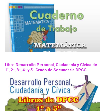
Libro Desarrollo Personal, Ciudadanía y Cívica de
1°, 2º, 3º, 4º y 5º Grado de Secundaria DPCC