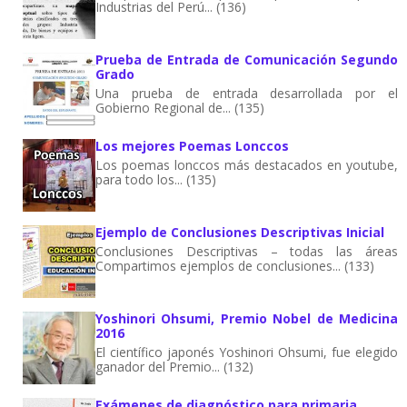
Industrias del Perú... (136)
Prueba de Entrada de Comunicación Segundo
Grado
Una prueba de entrada desarrollada por el
Gobierno Regional de... (135)
Los mejores Poemas Lonccos
Los poemas lonccos más destacados en youtube,
para todo los... (135)
Ejemplo de Conclusiones Descriptivas Inicial
Conclusiones Descriptivas – todas las áreas
Compartimos ejemplos de conclusiones... (133)
Yoshinori Ohsumi, Premio Nobel de Medicina
2016
El científico japonés Yoshinori Ohsumi, fue elegido
ganador del Premio... (132)
Exámenes de diagnóstico para primaria