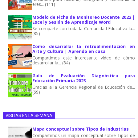
eres... (111)
Modelo de Ficha de Monitoreo Docente 2022 |
Excel y Sesión de Aprendizaje Word
Se comparte con toda la Comunidad Educativa la...
(85)
Como desarrollar la retroalimentación en
Arte y Cultura | Aprendo en casa
Compartimos este interesante vídeo de cómo
desarrollar la... (84)
Guía de Evaluación Diagnóstica para
Educación Primaria 2023
Gracias a la Gerencia Regional de Educación de...
(69)
VISITAS EN LA SEMANA
Mapa conceptual sobre Tipos de Industrias
Compartimos un mapa conceptual sobre Tipos de