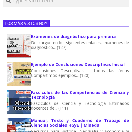
LOS MÁS VISTOS HOY
Exámenes de diagnóstico para primaria
Descargue en los siguientes enlaces, exámenes de
diagnóstico... (127)
Ejemplo de Conclusiones Descriptivas Inicial
Conclusiones Descriptivas – todas las áreas
Compartimos ejemplos... (120)
Fascículos de las Competencias de Ciencia y
Tecnología
Fascículos de Ciencia y Tecnología Estimados
docentes de... (111)
Manual, Texto y Cuaderno de Trabajo de
Ciencias Sociales HGyE | Minedu
Recursos para Historia, Geografía y Economía Si