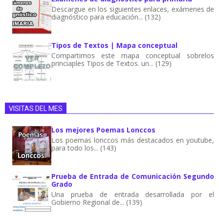
Descargue en los siguientes enlaces, exámenes de
diagnóstico para educación... (132)
Tipos de Textos | Mapa conceptual
Compartimos este mapa conceptual sobrelos
princiaples Tipos de Textos. un... (129)
VISITAS DEL MES
Los mejores Poemas Lonccos
Los poemas lonccos más destacados en youtube,
para todo los... (143)
Prueba de Entrada de Comunicación Segundo
Grado
Una prueba de entrada desarrollada por el
Gobierno Regional de... (139)