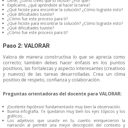
Dime, ¿cómo crees que lo hiciste? ¿Por qué?
Explícame, ¿qué aprendiste al hacer la tarea?
¿Qué hiciste para encontrar la solución? ¿Cómo lograste esto?
¿Qué dificultades tuviste?
¿Cómo fue este proceso para ti?
¿Qué hiciste para encontrar la solución? ¿Cómo lograste esto?
¿Qué dificultades tuviste?
¿Cómo fue este proceso para ti?
Paso 2: VALORAR
Valora de manera constructiva lo que se aprecia como
correcto; también debes hacer énfasis en los puntos
positivos, las fortalezas y aspecto interesantes (creativos
y nuevos) de las tareas desarrolladas. Crea un clima
positivo de respeto, confianza y colaboración.
Preguntas orientadoras del docente para VALORAR:
¡Excelente hipótesis! fundamentaste muy bien la observación.
Buena infografía. Te quedaron muy bien los ejes tópicos y los
gráficos…
Los adjetivos que usaste en tu cuento enriquecieron la
narración al permitir una mejor descripción del contexto y