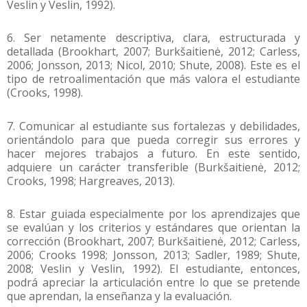
Veslin y Veslin, 1992).
6. Ser netamente descriptiva, clara, estructurada y
detallada (Brookhart, 2007; Burkšaitienė, 2012; Carless,
2006; Jonsson, 2013; Nicol, 2010; Shute, 2008). Este es el
tipo de retroalimentación que más valora el estudiante
(Crooks, 1998).
7. Comunicar al estudiante sus fortalezas y debilidades,
orientándolo para que pueda corregir sus errores y
hacer mejores trabajos a futuro. En este sentido,
adquiere un carácter transferible (Burkšaitienė, 2012;
Crooks, 1998; Hargreaves, 2013).
8. Estar guiada especialmente por los aprendizajes que
se evalúan y los criterios y estándares que orientan la
corrección (Brookhart, 2007; Burkšaitienė, 2012; Carless,
2006; Crooks 1998; Jonsson, 2013; Sadler, 1989; Shute,
2008; Veslin y Veslin, 1992). El estudiante, entonces,
podrá apreciar la articulación entre lo que se pretende
que aprendan, la enseñanza y la evaluación.