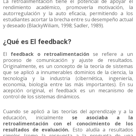
La retroalimentación tiene el potencial de apoyar el
rendimiento académico, promoverla motivación, la
autorregulación y la auto eficacia, permitiendo a los
estudiantes acortar la brecha entre su desempeño actual
y deseado (BlackyWiliam, 1998; Sadler, 1989).
¿Qué es El feedback?
El
feedback o retroalimentación
se refiere a un
proceso de comunicación y ajuste de resultados.
Originalmente, es un concepto de la teoría de sistemas
que se aplicó a innumerables dominios de la ciencia, la
tecnología y la industria (cibernética, ingeniería,
economía, biología entre las más importantes). En su
acepción original, el feedback es un mecanismo de
control de los sistemas dinámicos.
Cuando se aplicó a las teorías del aprendizaje y a la
educación, inicialmente
se asociaba a la
retroalimentación con el conocimiento de los
resultados de evaluación.
Esto aludía a resultados
simples (como la respuesta a la pregunta de una