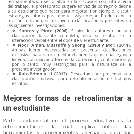
retroalimentación se focaliza en la discusión conjunta acerca
del trabajo, el profesorado sugiere en vez de corregir o decirle
a su estudiante qué hacer para mejorar. Por ejemplo, discutir
estrategias futuras para que les vaya mejor. Producto de la
revisión realizada, se excluyeron clasificaciones presentes en
las siguientes investigaciones:
❖
Santos y Pinto (2006).
Si bien los autores usan una
clasificación bastante completa, esta se centra en la
interacción verbal entre el docente y el estudiante.
❖ Noor, Aman, Mustaffa y Seong (2010) y Mori (2011).
Ambas fueron descartadas por presentar clasificaciones
exclusivas para retroalimentar el aprendizaje de una segunda
lengua, con marcado foco en la corrección y confirmación y,
por lo tanto, muy restringidas para la naturaleza de la
presente investigación.
❖ Ruiz-Primo y Li (2013).
Descartada por presentar una
clasificación exclusiva para retroalimentación de trabajos
escritos.
Mejores formas de retroalimentar a
un estudiante
Parte fundamental en el proceso educativo es la
retroalimentación, la cual implica utilizar las
herramientas y procedimientos adecuados para dar