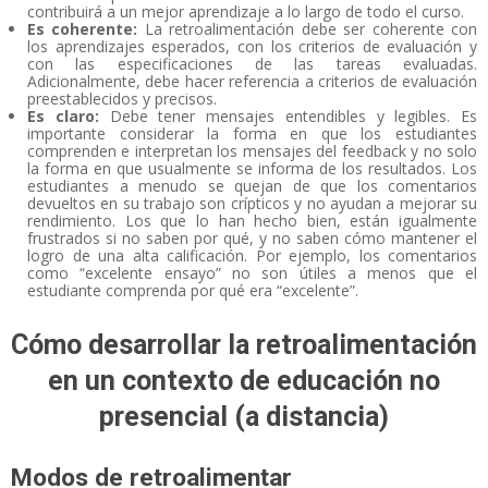
contribuirá a un mejor aprendizaje a lo largo de todo el curso.
Es coherente:
La retroalimentación debe ser coherente con
los aprendizajes esperados, con los criterios de evaluación y
con las especificaciones de las tareas evaluadas.
Adicionalmente, debe hacer referencia a criterios de evaluación
preestablecidos y precisos.
Es claro:
Debe tener mensajes entendibles y legibles. Es
importante considerar la forma en que los estudiantes
comprenden e interpretan los mensajes del feedback y no solo
la forma en que usualmente se informa de los resultados. Los
estudiantes a menudo se quejan de que los comentarios
devueltos en su trabajo son crípticos y no ayudan a mejorar su
rendimiento. Los que lo han hecho bien, están igualmente
frustrados si no saben por qué, y no saben cómo mantener el
logro de una alta calificación. Por ejemplo, los comentarios
como “excelente ensayo” no son útiles a menos que el
estudiante comprenda por qué era “excelente”.
Cómo desarrollar la retroalimentación
en un contexto de educación no
presencial (a distancia)
Modos de retroalimentar