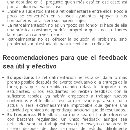
una debilidad en él, pregunte quien más está en ese caso; así
podrá solucionar varios casos.
Enseñe a sus estudiantes a retroalimentarse entre ellos. Poco a
poco se convertirán en valiosos ayudantes. Apoyar a sus
compañeros fortalecerá sus aprendizajes.
La retroalimentación no es un “pozo sin fondo” si hace de ella
una práctica constante, podrá comprobar que sus estudiantes
la requerirán cada vez menos.
Retroalimentar no es ofrecer la solución al problema, sino
problematizar al estudiante para incentivar su reflexión.
Recomendaciones para que el feedback
sea útil y efectivo
Es oportuno:
La retroalimentación necesita ser dada lo más
pronto posible después del evento evaluativo o la entrega de la
tarea, para que sea recibida cuando todavía les importe a los
estudiantes. Si los estudiantes no reciben feedback con la
suficiente rapidez, ya habrán empezado a trabajar nuevos
contenidos y el feedback resultará irrelevante para su estudio
actual y será extremadamente improbable que genere una
actividad apropiada de aprendizaje adicional que dé resultados.
Es frecuente:
El feedback para que sea útil ha de ofrecerse
con bastante regularidad. Un único feedback, aunque sea
detallado, sobre un trabajo extenso tipo ensayo o una tarea de
diseño después de diez semanas de estudio difícilmente