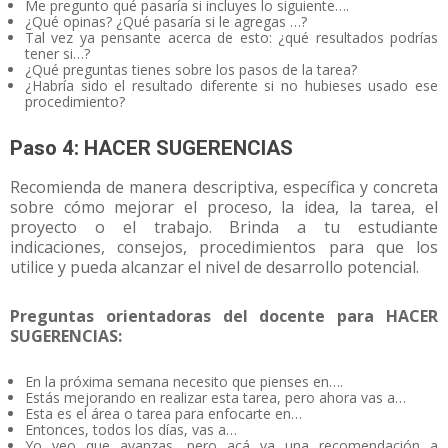
Me pregunto qué pasaría si incluyes lo siguiente….
¿Qué opinas? ¿Qué pasaría si le agregas …?
Tal vez ya pensante acerca de esto: ¿qué resultados podrías
tener si…?
¿Qué preguntas tienes sobre los pasos de la tarea?
¿Habría sido el resultado diferente si no hubieses usado ese
procedimiento?
Paso 4: HACER SUGERENCIAS
Recomienda de manera descriptiva, específica y concreta
sobre cómo mejorar el proceso, la idea, la tarea, el
proyecto o el trabajo. Brinda a tu estudiante
indicaciones, consejos, procedimientos para que los
utilice y pueda alcanzar el nivel de desarrollo potencial.
Preguntas orientadoras del docente para HACER
SUGERENCIAS:
En la próxima semana necesito que pienses en….
Estás mejorando en realizar esta tarea, pero ahora vas a…
Esta es el área o tarea para enfocarte en…
Entonces, todos los días, vas a…
Yo veo que avanzas, pero acá va una recomendación a