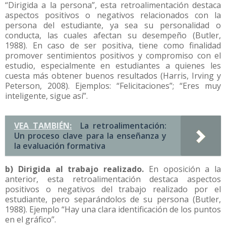
“Dirigida a la persona”, esta retroalimentación destaca
aspectos positivos o negativos relacionados con la
persona del estudiante, ya sea su personalidad o
conducta, las cuales afectan su desempeño (Butler,
1988). En caso de ser positiva, tiene como finalidad
promover sentimientos positivos y compromiso con el
estudio, especialmente en estudiantes a quienes les
cuesta más obtener buenos resultados (Harris, Irving y
Peterson, 2008). Ejemplos: “Felicitaciones”; “Eres muy
inteligente, sigue así”.
VEA TAMBIÉN:
La retroalimentación:
Un proceso clave para la enseñanza y
la evaluación formativa
b) Dirigida al trabajo realizado.
En oposición a la
anterior, esta retroalimentación destaca aspectos
positivos o negativos del trabajo realizado por el
estudiante, pero separándolos de su persona (Butler,
1988). Ejemplo “Hay una clara identificación de los puntos
en el gráfico”.