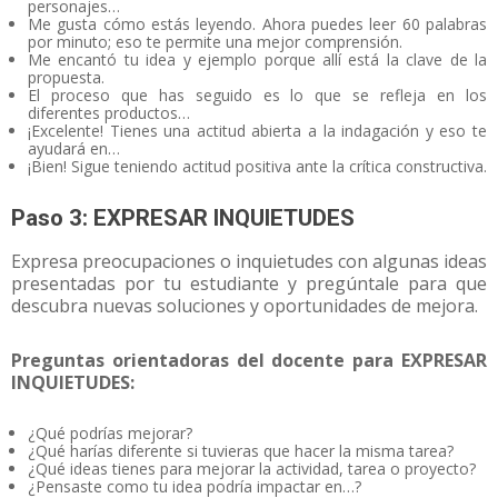
personajes…
Me gusta cómo estás leyendo. Ahora puedes leer 60 palabras
por minuto; eso te permite una mejor comprensión.
Me encantó tu idea y ejemplo porque allí está la clave de la
propuesta.
El proceso que has seguido es lo que se refleja en los
diferentes productos…
¡Excelente! Tienes una actitud abierta a la indagación y eso te
ayudará en…
¡Bien! Sigue teniendo actitud positiva ante la crítica constructiva.
Paso 3: EXPRESAR INQUIETUDES
Expresa preocupaciones o inquietudes con algunas ideas
presentadas por tu estudiante y pregúntale para que
descubra nuevas soluciones y oportunidades de mejora.
Preguntas orientadoras del docente para EXPRESAR
INQUIETUDES:
¿Qué podrías mejorar?
¿Qué harías diferente si tuvieras que hacer la misma tarea?
¿Qué ideas tienes para mejorar la actividad, tarea o proyecto?
¿Pensaste como tu idea podría impactar en…?