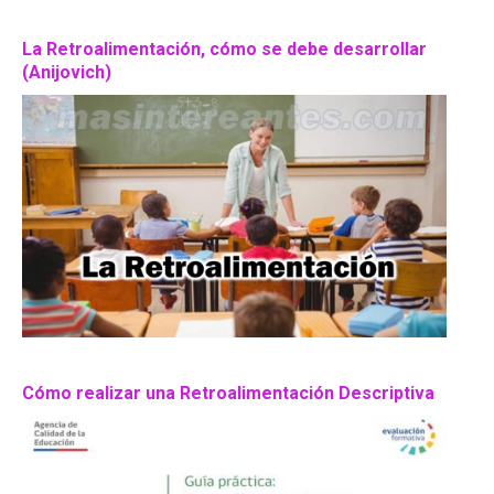
La Retroalimentación, cómo se debe desarrollar
(Anijovich)
Cómo realizar una Retroalimentación Descriptiva