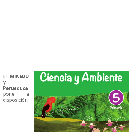
El
MINEDU
y
Perueduca
pone a
disposición