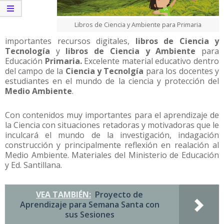
Libros de Ciencia y Ambiente para Primaria
importantes recursos digitales,
libros de Ciencia y
Tecnología
y
libros de
Ciencia y Ambiente
para
Educación
Primaria.
Excelente material educativo dentro
del campo de la
Ciencia y Tecnolgía
para los docentes y
estudiantes en el mundo de la ciencia y protección del
Medio Ambiente
.
Con contenidos muy importantes para el aprendizaje de
la Ciencia con situaciones retadoras y motivadoras que le
inculcará el mundo de la investigación, indagación
construcción y principalmente reflexión en realación al
Medio Ambiente. Materiales del Ministerio de Educación
y Ed. Santillana.
VEA TAMBIÉN:
Proyecto de
Aprendizaje para Semana Santa con
sus Sesiones