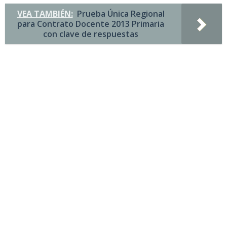
VEA TAMBIÉN:
Prueba Única Regional
para Contrato Docente 2013 Primaria
con clave de respuestas