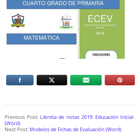
Previous Post:
Libreta de notas 2019: Educación Inicial
(Word)
Next Post:
Modelos de Fichas de Evaluación (Word)