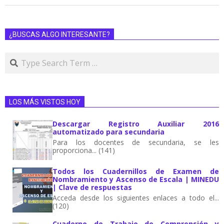
¿BUSCAS ALGO INTERESANTE?
LOS MÁS VISTOS HOY
Descargar Registro Auxiliar 2016
automatizado para secundaria
Para los docentes de secundaria, se les
proporciona... (141)
Todos los Cuadernillos de Examen de
Nombramiento y Ascenso de Escala | MINEDU
| Clave de respuestas
Acceda desde los siguientes enlaces a todo el...
(120)
Cuaderno de Trabajo de Comprensión y