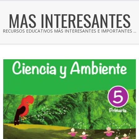
MAS INTERESANTES
RECURSOS EDUCATIVOS MÁS INTERESANTES E IMPORTANTES ...