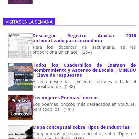
VISITAS EN LA SEMANA
Descargar Registro Auxiliar 2016
automatizado para secundaria
Para los docentes de secundaria, se les
proporciona un enlace... (254)
Todos los Cuadernillos de Examen de
Nombramiento y Ascenso de Escala | MINEDU
| Clave de respuestas
Acceda desde los siguientes enlaces a todo el
repositorio de... (238)
Los mejores Poemas Lonccos
Los poemas lonccos más destacados en youtube,
para todo los... (141)
Mapa conceptual sobre Tipos de Industrias
Compartimos un mapa conceptual sobre Tipos de
Industrias del Perú... (139)