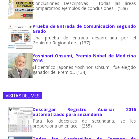
Conclusiones Descriptivas – todas las áreas
Compartimos ejemplos de conclusiones... (138)
Prueba de Entrada de Comunicación Segundo
Grado
Una prueba de entrada desarrollada por el
Gobierno Regional de... (137)
Yoshinori Ohsumi, Premio Nobel de Medicina
2016
El científico japonés Yoshinori Ohsumi, fue elegido
ganador del Premio... (134)
VISITAS DEL MES
Descargar Registro Auxiliar 2016
automatizado para secundaria
Para los docentes de secundaria, se les
proporciona un enlace... (255)
Todos los Cuadernillos de Examen de