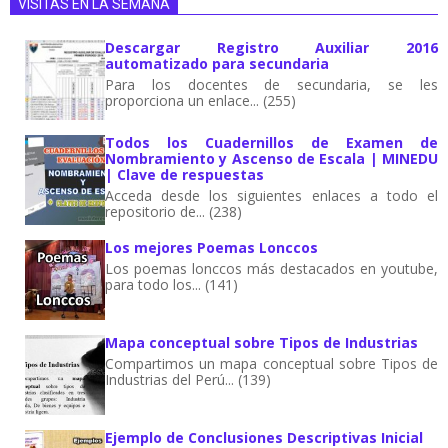
VISITAS EN LA SEMANA
Descargar Registro Auxiliar 2016
automatizado para secundaria
Para los docentes de secundaria, se les
proporciona un enlace... (255)
Todos los Cuadernillos de Examen de
Nombramiento y Ascenso de Escala | MINEDU
| Clave de respuestas
Acceda desde los siguientes enlaces a todo el
repositorio de... (238)
Los mejores Poemas Lonccos
Los poemas lonccos más destacados en youtube,
para todo los... (141)
Mapa conceptual sobre Tipos de Industrias
Compartimos un mapa conceptual sobre Tipos de
Industrias del Perú... (139)
Ejemplo de Conclusiones Descriptivas Inicial