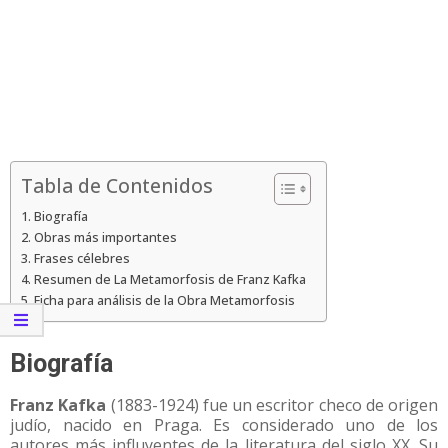
Tabla de Contenidos
Biografía
Obras más importantes
Frases célebres
Resumen de La Metamorfosis de Franz Kafka
Ficha para análisis de la Obra Metamorfosis
Biografía
Franz Kafka
(1883-1924) fue un escritor checo de origen
judío, nacido en Praga. Es considerado uno de los
autores más influyentes de la literatura del siglo XX. Su