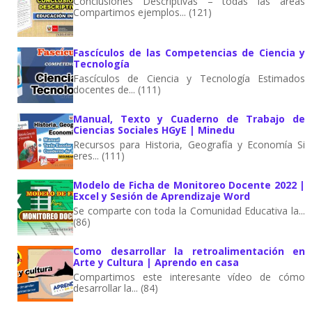
Conclusiones Descriptivas – todas las áreas
Compartimos ejemplos... (121)
Fascículos de las Competencias de Ciencia y
Tecnología
Fascículos de Ciencia y Tecnología Estimados
docentes de... (111)
Manual, Texto y Cuaderno de Trabajo de
Ciencias Sociales HGyE | Minedu
Recursos para Historia, Geografía y Economía Si
eres... (111)
Modelo de Ficha de Monitoreo Docente 2022 |
Excel y Sesión de Aprendizaje Word
Se comparte con toda la Comunidad Educativa la...
(86)
Como desarrollar la retroalimentación en
Arte y Cultura | Aprendo en casa
Compartimos este interesante vídeo de cómo
desarrollar la... (84)