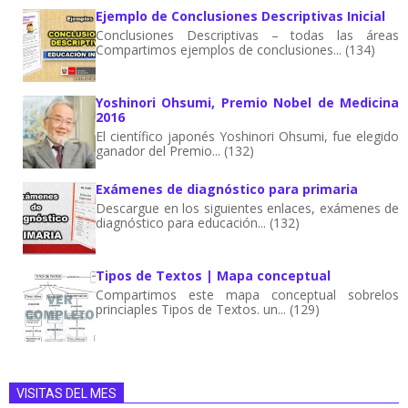
Ejemplo de Conclusiones Descriptivas Inicial
Conclusiones Descriptivas – todas las áreas
Compartimos ejemplos de conclusiones... (134)
Yoshinori Ohsumi, Premio Nobel de Medicina
2016
El científico japonés Yoshinori Ohsumi, fue elegido
ganador del Premio... (132)
Exámenes de diagnóstico para primaria
Descargue en los siguientes enlaces, exámenes de
diagnóstico para educación... (132)
Tipos de Textos | Mapa conceptual
Compartimos este mapa conceptual sobrelos
princiaples Tipos de Textos. un... (129)
VISITAS DEL MES