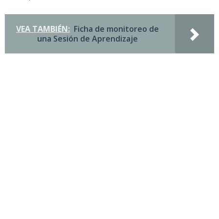
VEA TAMBIÉN:
Ficha de monitoreo de
una Sesión de Aprendizaje