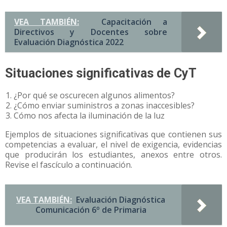
VEA TAMBIÉN:
Capacitación a
Directivos y Docentes sobre
Evaluación Diagnóstica 2022
Situaciones significativas de CyT
¿Por qué se oscurecen algunos alimentos?
¿Cómo enviar suministros a zonas inaccesibles?
Cómo nos afecta la iluminación de la luz
Ejemplos de situaciones significativas que contienen sus
competencias a evaluar, el nivel de exigencia, evidencias
que producirán los estudiantes, anexos entre otros.
Revise el fascículo a continuación.
VEA TAMBIÉN:
Evaluación Diagnóstica
Comunicación 6º de Primaria