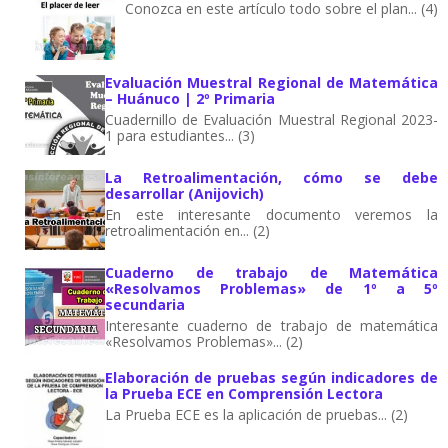
Conozca en este artículo todo sobre el plan... (4)
Evaluación Muestral Regional de Matemática
– Huánuco | 2º Primaria
Cuadernillo de Evaluación Muestral Regional 2023-
1 para estudiantes... (3)
La Retroalimentación, cómo se debe
desarrollar (Anijovich)
En este interesante documento veremos la
retroalimentación en... (2)
Cuaderno de trabajo de Matemática
«Resolvamos Problemas» de 1º a 5º
secundaria
Interesante cuaderno de trabajo de matemática
«Resolvamos Problemas»... (2)
Elaboración de pruebas según indicadores de
la Prueba ECE en Comprensión Lectora
La Prueba ECE es la aplicación de pruebas... (2)