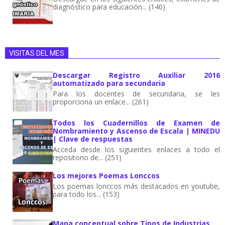
diagnóstico para educación... (140)
VISITAS DEL MES
Descargar Registro Auxiliar 2016
automatizado para secundaria
Para los docentes de secundaria, se les
proporciona un enlace... (261)
Todos los Cuadernillos de Examen de
Nombramiento y Ascenso de Escala | MINEDU
| Clave de respuestas
Acceda desde los siguientes enlaces a todo el
repositorio de... (251)
Los mejores Poemas Lonccos
Los poemas lonccos más destacados en youtube,
para todo los... (153)
Mapa conceptual sobre Tipos de Industrias