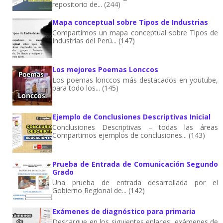
repositorio de... (244)
Mapa conceptual sobre Tipos de Industrias
Compartimos un mapa conceptual sobre Tipos de
Industrias del Perú... (147)
Los mejores Poemas Lonccos
Los poemas lonccos más destacados en youtube,
para todo los... (145)
Ejemplo de Conclusiones Descriptivas Inicial
Conclusiones Descriptivas – todas las áreas
Compartimos ejemplos de conclusiones... (143)
Prueba de Entrada de Comunicación Segundo
Grado
Una prueba de entrada desarrollada por el
Gobierno Regional de... (142)
Exámenes de diagnóstico para primaria
Descargue en los siguientes enlaces, exámenes de