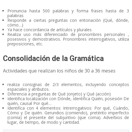
Pronuncia hasta 500 palabras y forma frases hasta de 3
palabras
Responde a ciertas preguntas con entonación (Qué, dónde,
cómo…)
Ya hace concordancia de artículos y plurales
Realiza uso más diferenciado de pronombres personales ,
posesivos y demostrativos. Pronombres interrogativos, utiliza
preposiciones, etc.
Consolidación de la Gramática
Actividades que realizan los niños de 30 a 36 meses
realiza consignas de 2/3 elementos, incluyendo conceptos
espaciales y atributos.
Diferencia a preguntas de Qué (onjeto) y Qué (acción)
Identifica localización con Dónde, identifica Quién, posesión De
quién, causal Por qué…
Identifica con 4 elementos: Intrerrogativos: Por qué, Cuándo,
Cómo y De quién. Gerundios (comiendo), pretérito imperfecto
(comía) el presente del subjuntivo (que coma). Adverbios de
lugar, de tiempo, de modo y cantidad.