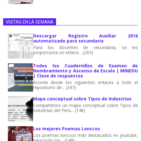
VISITAS EN LA SEMANA
Descargar Registro Auxiliar 2016
automatizado para secundaria
Para los docentes de secundaria, se les
proporciona un enlace... (263)
Todos los Cuadernillos de Examen de
Nombramiento y Ascenso de Escala | MINEDU
| Clave de respuestas
Acceda desde los siguientes enlaces a todo el
repositorio de... (247)
Mapa conceptual sobre Tipos de Industrias
Compartimos un mapa conceptual sobre Tipos de
Industrias del Perú... (148)
Los mejores Poemas Lonccos
Los poemas lonccos más destacados en youtube,
para todo los... (148)