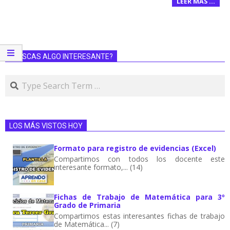
LEER MÁS …
¿BUSCAS ALGO INTERESANTE?
LOS MÁS VISTOS HOY
Formato para registro de evidencias (Excel)
Compartimos con todos los docente este
interesante formato,... (14)
Fichas de Trabajo de Matemática para 3º
Grado de Primaria
Compartimos estas interesantes fichas de trabajo
de Matemática... (7)