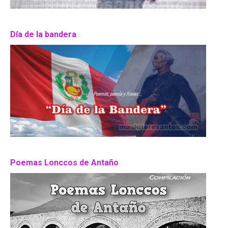
Día de la bandera
Poemas Lonccos de Antaño