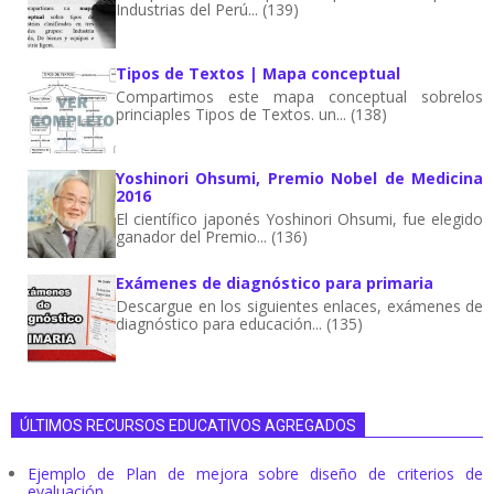
Industrias del Perú... (139)
Tipos de Textos | Mapa conceptual
Compartimos este mapa conceptual sobrelos
princiaples Tipos de Textos. un... (138)
Yoshinori Ohsumi, Premio Nobel de Medicina
2016
El científico japonés Yoshinori Ohsumi, fue elegido
ganador del Premio... (136)
Exámenes de diagnóstico para primaria
Descargue en los siguientes enlaces, exámenes de
diagnóstico para educación... (135)
ÚLTIMOS RECURSOS EDUCATIVOS AGREGADOS
Ejemplo de Plan de mejora sobre diseño de criterios de
evaluación