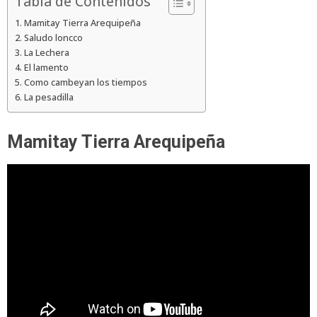
Tabla de Contenidos
Mamitay Tierra Arequipeña
Saludo loncco
La Lechera
El lamento
Como cambeyan los tiempos
La pesadilla
Mamitay Tierra Arequipeña