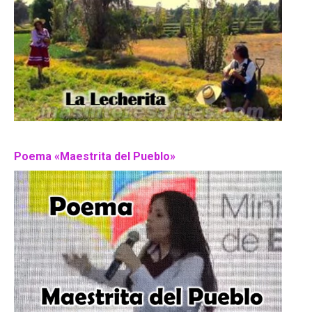
Poema «Maestrita del Pueblo»