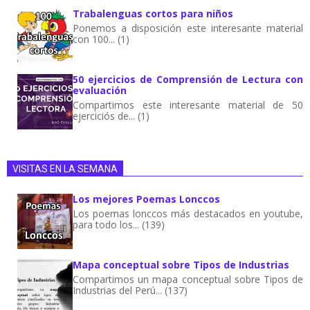
Trabalenguas cortos para niños
Ponemos a disposición este interesante material
con 100... (1)
50 ejercicios de Comprensión de Lectura con
evaluación
Compartimos este interesante material de 50
ejerciciós de... (1)
VISITAS EN LA SEMANA
Los mejores Poemas Lonccos
Los poemas lonccos más destacados en youtube,
para todo los... (139)
Mapa conceptual sobre Tipos de Industrias
Compartimos un mapa conceptual sobre Tipos de
Industrias del Perú... (137)