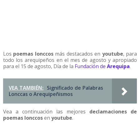
Los
poemas lonccos
más destacados en
youtube
, para
todo los arequipeños en el mes de agosto y apropiado
para el 15 de agosto, Día de la
Fundación de
Arequipa
.
VEA TAMBIÉN:
Significado de Palabras
Lonccas o Arequipeñismos
Vea a continuación las mejores
declamaciones de
poemas lonccos
en
youtube
.