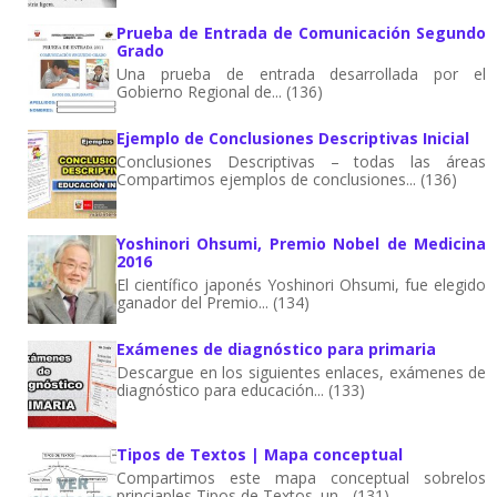
Prueba de Entrada de Comunicación Segundo
Grado
Una prueba de entrada desarrollada por el
Gobierno Regional de... (136)
Ejemplo de Conclusiones Descriptivas Inicial
Conclusiones Descriptivas – todas las áreas
Compartimos ejemplos de conclusiones... (136)
Yoshinori Ohsumi, Premio Nobel de Medicina
2016
El científico japonés Yoshinori Ohsumi, fue elegido
ganador del Premio... (134)
Exámenes de diagnóstico para primaria
Descargue en los siguientes enlaces, exámenes de
diagnóstico para educación... (133)
Tipos de Textos | Mapa conceptual
Compartimos este mapa conceptual sobrelos
princiaples Tipos de Textos. un... (131)