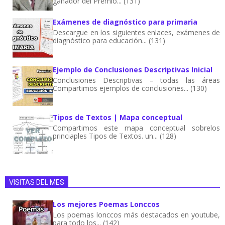
ganador del Premio... (131)
Exámenes de diagnóstico para primaria
Descargue en los siguientes enlaces, exámenes de
diagnóstico para educación... (131)
Ejemplo de Conclusiones Descriptivas Inicial
Conclusiones Descriptivas – todas las áreas
Compartimos ejemplos de conclusiones... (130)
Tipos de Textos | Mapa conceptual
Compartimos este mapa conceptual sobrelos
princiaples Tipos de Textos. un... (128)
VISITAS DEL MES
Los mejores Poemas Lonccos
Los poemas lonccos más destacados en youtube,
para todo los... (142)