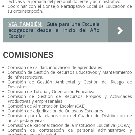
lectivas y la jornada del personal docente y administrativo.
Coordinar con el Consejo Participativo Local de Educación de
su circunscripción.
VEA TAMBIÉN:
Guía para una Escuela
acogedora desde el Inicio del Año
Escolar
COMISIONES
Comisión de calidad, innovación de aprendizajes
Comisión de Gestión de Recursos Educativos y Mantenimiento
de infraestructura.
Comisión de Gestión Ambiental y Gestión del Riesgo de
Desastres
Comisión de Tutoría y Orientación Educativa
Comisión de Gestión de Recursos Propios y Actividades
Productivas y empresariales
Comisión de Alimentación Escolar (CAE)
Comisión de adjudicación de Quioscos Escolares
Comisión para la elaboración del Cuadro de Distribución de
horas pedagógicas
Comisión de Racionalización de la Institución Educativa (CORA)
Comisión de contratación de personal administrativo y
profesionales de la salud