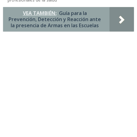
VEA TAMBIÉN:
Guía para la
Prevención, Detección y Reacción ante
la presencia de Armas en las Escuelas