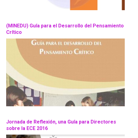
(MINEDU) Guía para el Desarrollo del Pensamiento
Crítico
Jornada de Reflexión, una Guía para Directores
sobre la ECE 2016