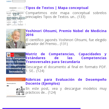
Tipos de Textos | Mapa conceptual
Compartimos este mapa conceptual sobrelos
princiaples Tipos de Textos. un... (133)
Yoshinori Ohsumi, Premio Nobel de Medicina
2016
El científico japonés Yoshinori Ohsumi, fue elegido
ganador del Premio... (131)
Matriz de Competencias, Capacidades y
Estándares de las Competencias
Transversales para Secundaria
Descargue el documento al final en formato PDF.
1. SE... (124)
Rúbricas para Evaluación de Desempeño
Docente (Ejemplos)
En este post, vea y descargue modelos muy
prácticos de... (124)