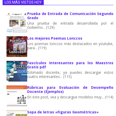
LOS MÁS VISTOS HOY
Prueba de Entrada de Comunicación Segundo
Grado
Una prueba de entrada desarrollada por el
Gobierno... (129)
Los mejores Poemas Lonccos
Los poemas lonccos más destacados en youtube,
para... (119)
Fascículos Interesantes para los Maestros
Gratis pdf
Estimado docente, ya puedes descargar estos
cuatro interesantes... (115)
Rúbricas para Evaluación de Desempeño
Docente (Ejemplos)
En este post, vea y descargue modelos muy... (114)
Sopa de letras «Figuras Geométricas»