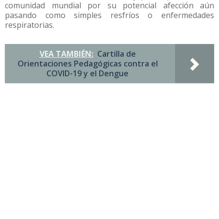
comunidad mundial por su potencial afección aún
pasando como simples resfríos o enfermedades
respiratorias.
VEA TAMBIÉN:
Cartilla de
Orientaciones Pedagógicas contra el
COVID-19 y el Dengue