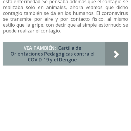
esta enfermedad. Se pensaba además que el contagio se
realizaba solo en animales, ahora veamos que dicho
contagio también se da en los humanos. El coronavirus
se transmite por aire y por contacto físico, al mismo
estilo que la gripe, con decir que al simple estornudo se
puede realizar el contagio.
VEA TAMBIÉN:
Cartilla de
Orientaciones Pedagógicas contra el
COVID-19 y el Dengue