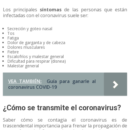
Los principales
síntomas
de las personas que están
infectadas con el coronavirus suele ser:
Secreción y goteo nasal
Tos
Fatiga
Dolor de garganta y de cabeza
Dolores musculares
Fiebre
Escalofríos y malestar general
Dificultad para respirar (disnea)
Malestar general
VEA TAMBIÉN:
Guía para ganarle al
coronavirus COVID-19
¿Cómo se transmite el coronavirus?
Saber cómo se contagia el coronavirus es de
trascendental importancia para frenar la propagación de