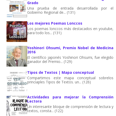
Grado
Una prueba de entrada desarrollada por el
Gobierno Regional de... (131)
Los mejores Poemas Lonccos
Los poemas lonccos más destacados en youtube,
para todo los... (131)
Yoshinori Ohsumi, Premio Nobel de Medicina
2016
El científico japonés Yoshinori Ohsumi, fue elegido
ganador del Premio... (129)
Tipos de Textos | Mapa conceptual
Compartimos este mapa conceptual sobrelos
princiaples Tipos de Textos. un... (126)
Actividades para mejorar la Comprensión
Lectora
Un interesante bloque de comprensión de lectura y
textos, consta... (122)