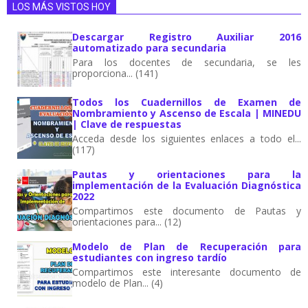
LOS MÁS VISTOS HOY
Descargar Registro Auxiliar 2016
automatizado para secundaria
Para los docentes de secundaria, se les
proporciona... (141)
Todos los Cuadernillos de Examen de
Nombramiento y Ascenso de Escala | MINEDU
| Clave de respuestas
Acceda desde los siguientes enlaces a todo el...
(117)
Pautas y orientaciones para la
implementación de la Evaluación Diagnóstica
2022
Compartimos este documento de Pautas y
orientaciones para... (12)
Modelo de Plan de Recuperación para
estudiantes con ingreso tardío
Compartimos este interesante documento de
modelo de Plan... (4)