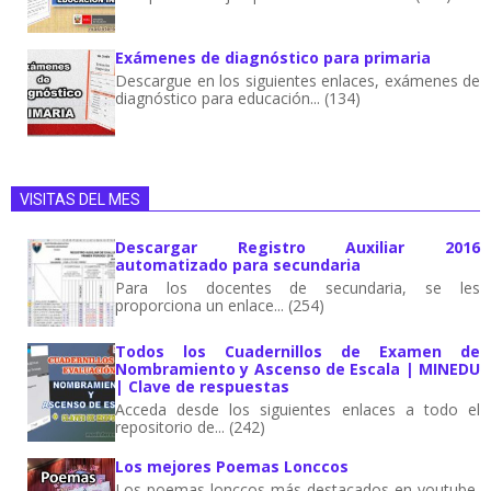
Exámenes de diagnóstico para primaria
Descargue en los siguientes enlaces, exámenes de
diagnóstico para educación... (134)
VISITAS DEL MES
Descargar Registro Auxiliar 2016
automatizado para secundaria
Para los docentes de secundaria, se les
proporciona un enlace... (254)
Todos los Cuadernillos de Examen de
Nombramiento y Ascenso de Escala | MINEDU
| Clave de respuestas
Acceda desde los siguientes enlaces a todo el
repositorio de... (242)
Los mejores Poemas Lonccos
Los poemas lonccos más destacados en youtube,