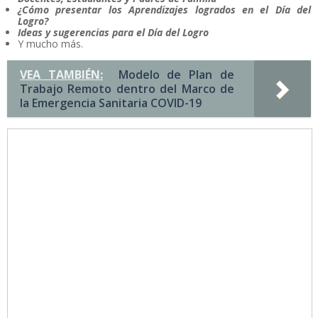
¿Cómo presentar los Aprendizajes logrados en el Día del
Logro?
Ideas y sugerencias para el Día del Logro
Y mucho más.
VEA TAMBIÉN:
Modelo de Plan de
Trabajo Remoto dentro del Marco de
la Emergencia Sanitaria COVID-19