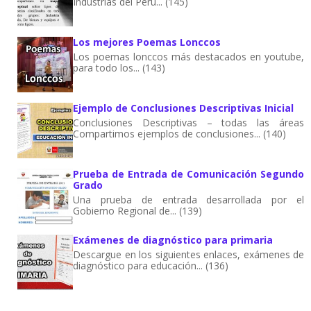
Industrias del Perú... (145)
Los mejores Poemas Lonccos
Los poemas lonccos más destacados en youtube,
para todo los... (143)
Ejemplo de Conclusiones Descriptivas Inicial
Conclusiones Descriptivas – todas las áreas
Compartimos ejemplos de conclusiones... (140)
Prueba de Entrada de Comunicación Segundo
Grado
Una prueba de entrada desarrollada por el
Gobierno Regional de... (139)
Exámenes de diagnóstico para primaria
Descargue en los siguientes enlaces, exámenes de
diagnóstico para educación... (136)