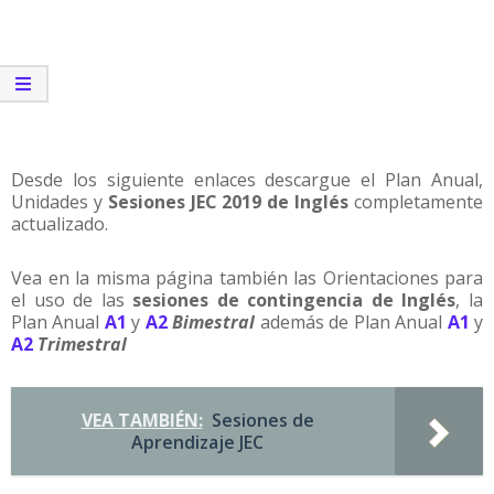
Desde los siguiente enlaces descargue el Plan Anual,
Unidades y
Sesiones JEC 2019 de Inglés
completamente
actualizado.
Vea en la misma página también las Orientaciones para
el uso de las
sesiones de contingencia de Inglés
, la
Plan Anual
A1
y
A2
Bimestral
además de Plan Anual
A1
y
A2
Trimestral
VEA TAMBIÉN:
Sesiones de
Aprendizaje JEC