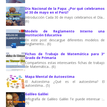
Día Nacional de la Papa: ¿Por qué celebramos
el 30 de mayo en el Perú?
Introducción Cada 30 de mayo celebramos el Día...
(6)
Modelo de Reglamento Interno una
Institución Educativa
En este post descargue diferentes modelos de
Reglamento... (6)
Fichas de Trabajo de Matemática para 3º
Grado de Primaria
Compartimos estas interesantes fichas de trabajo
de Matemática... (6)
Mapa Mental de Autoestima
El Autoestima ¿Qué es el autoestima? El
autoestima... (5)
Galileo Galilei
Infografía de Galileo Galilei Te puede interesar :...
(5)