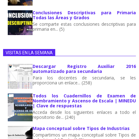
Conclusiones Descriptivas para Primaria
Todas las Áreas y Grados
Se comparte estas conclusiones descriptivas para
primaria en... (5)
VISITAS EN LA SEMANA
Descargar Registro Auxiliar 2016
automatizado para secundaria
Para los docentes de secundaria, se les
proporciona un enlace... (258)
Todos los Cuadernillos de Examen de
Nombramiento y Ascenso de Escala | MINEDU
| Clave de respuestas
Acceda desde los siguientes enlaces a todo el
repositorio de... (240)
Mapa conceptual sobre Tipos de Industrias
Compartimos un mapa conceptual sobre Tipos de