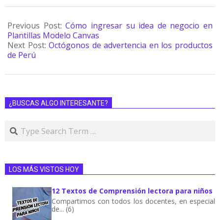
Previous Post:
Cómo ingresar su idea de negocio en
Plantillas Modelo Canvas
Next Post:
Octógonos de advertencia en los productos
de Perú
¿BUSCAS ALGO INTERESANTE?
LOS MÁS VISTOS HOY
12 Textos de Comprensión lectora para niños
Compartimos con todos los docentes, en especial
de... (6)