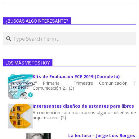
¿BUSCAS ALGO INTERESANTE?
LOS MÁS VISTOS HOY
Kits de Evaluación ECE 2019 (Completo)
2° Primaria: I Trimestre Comunicación 1
Comunicación 2... (3)
Interesantes diseños de estantes para libros
A continución solo mostramos algunos diseños de
arquitectura... (2)
La lectura – Jorge Luis Borges