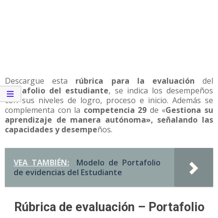
Descargue esta
rúbrica para la evaluación
del
portafolio del estudiante
, se indica los desempeños
con sus niveles de logro, proceso e inicio. Además se
complementa con la
competencia 29
de «
Gestiona su
aprendizaje de manera autónoma», señalando las
capacidades y desempe
ños.
VEA TAMBIÉN:
Modelo de Portafolio
de evidencias del Estudiante
Rúbrica de evaluación – Portafolio