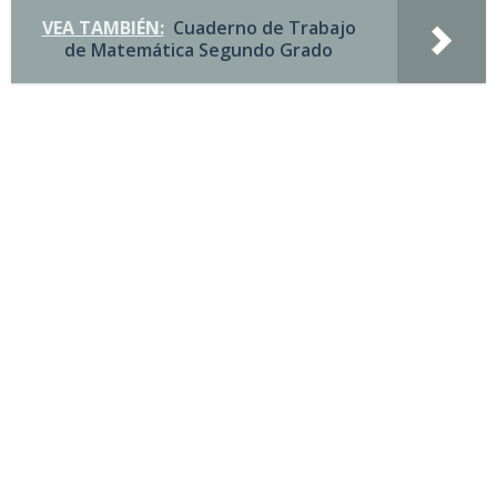
VEA TAMBIÉN:
Cuaderno de Trabajo
de Matemática Segundo Grado