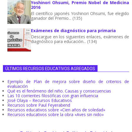
Yoshinori Ohsumi, Premio Nobel de Medicina
2016
El científico japonés Yoshinori Ohsumi, fue elegido
ganador del Premio... (135)
Exámenes de diagnóstico para primaria
Descargue en los siguientes enlaces, exámenes de
diagnóstico para educación... (134)
ÚLTIMOS RECURSOS EDUCATIVOS AGREGADOS
Ejemplo de Plan de mejora sobre diseño de criterios de
evaluación
Qué es el fenómeno del niño. Causas y consecuencias
Las 10 corrientes filosóficas con gran influencia
José Olaya – Recursos Educativos
Recursos sobre Paul Feyerabend
Recursos educativos sobre «Cien años de soledad»
Recursos educativos sobre la obra «Aves sin nido»