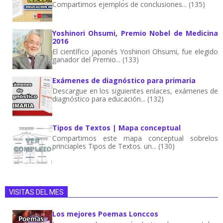
Compartimos ejemplos de conclusiones... (135)
Yoshinori Ohsumi, Premio Nobel de Medicina
2016
El científico japonés Yoshinori Ohsumi, fue elegido
ganador del Premio... (133)
Exámenes de diagnóstico para primaria
Descargue en los siguientes enlaces, exámenes de
diagnóstico para educación... (132)
Tipos de Textos | Mapa conceptual
Compartimos este mapa conceptual sobrelos
princiaples Tipos de Textos. un... (130)
VISITAS DEL MES
Los mejores Poemas Lonccos