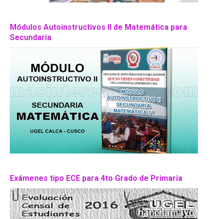
Módulos Autoinstructivos II de Matemática para
Secundaria
Exámenes tipo ECE para 4to Grado de Primaria