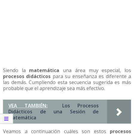
Siendo la
matemática
una área muy especial, los
procesos didácticos
para su enseñanza es diferente a
las demás. Cumpliendo esta secuencia sugerida es más
probable que el aprendizaje sea más efectivo.
VEA TAMBIÉN:
Los Procesos
Didácticos de una Sesión de
Matemática
Veamos a continuación cuáles son estos
procesos