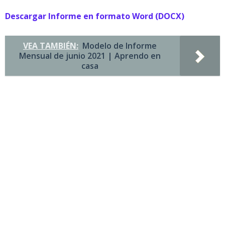
Descargar Informe en formato Word (DOCX)
VEA TAMBIÉN:
Modelo de Informe
Mensual de junio 2021 | Aprendo en
casa