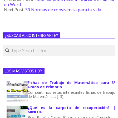
en Word
Next Post:
30 Normas de convivencia para tu vida
¿BUSCAS ALGO INTERESANTE?
LOS MÁS VISTOS HOY
Fichas de Trabajo de Matemática para 3º
Grado de Primaria
Compartimos estas interesantes fichas de trabajo
de Matemática... (13)
¿Qué es la carpeta de recuperación? |
MINEDU
Pilar Butrón Casas (Coordinadora del Currículo –