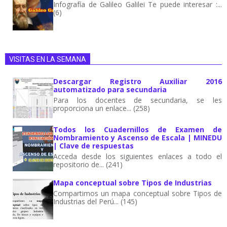
Infografía de Galileo Galilei Te puede interesar :...
(6)
VISITAS EN LA SEMANA
Descargar Registro Auxiliar 2016
automatizado para secundaria
Para los docentes de secundaria, se les
proporciona un enlace... (258)
Todos los Cuadernillos de Examen de
Nombramiento y Ascenso de Escala | MINEDU
| Clave de respuestas
Acceda desde los siguientes enlaces a todo el
repositorio de... (241)
Mapa conceptual sobre Tipos de Industrias
Compartimos un mapa conceptual sobre Tipos de
Industrias del Perú... (145)