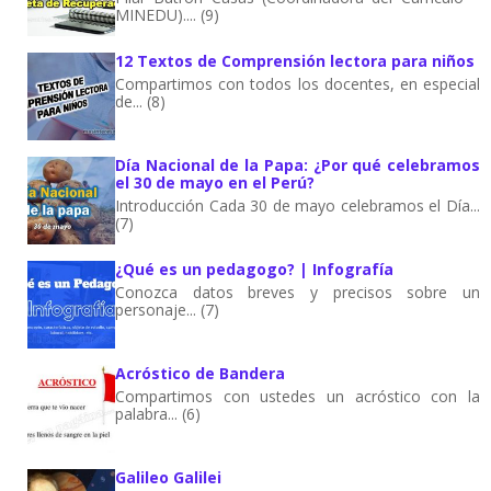
MINEDU).... (9)
12 Textos de Comprensión lectora para niños
Compartimos con todos los docentes, en especial
de... (8)
Día Nacional de la Papa: ¿Por qué celebramos
el 30 de mayo en el Perú?
Introducción Cada 30 de mayo celebramos el Día...
(7)
¿Qué es un pedagogo? | Infografía
Conozca datos breves y precisos sobre un
personaje... (7)
Acróstico de Bandera
Compartimos con ustedes un acróstico con la
palabra... (6)
Galileo Galilei