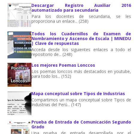
Descargar Registro Auxiliar 2016
automatizado para secundaria
Para los docentes de secundaria, se les
proporciona un enlace... (258)
Todos los Cuadernillos de Examen de
Nombramiento y Ascenso de Escala | MINEDU
| Clave de respuestas
Acceda desde los siguientes enlaces a todo el
repositorio de... (248)
Los mejores Poemas Lonccos
Los poemas lonccos más destacados en youtube,
para todo los... (152)
Mapa conceptual sobre Tipos de Industrias
Compartimos un mapa conceptual sobre Tipos de
Industrias del Perú... (147)
Prueba de Entrada de Comunicación Segundo
Grado
Una prueba de entrada desarrollada por el