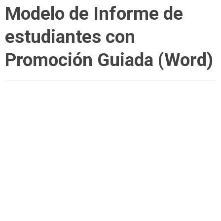
Modelo de Informe de
estudiantes con
Promoción Guiada (Word)