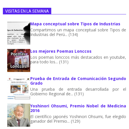
VISITAS EN LA SEMANA
Mapa conceptual sobre Tipos de Industrias
Compartimos un mapa conceptual sobre Tipos de
Industrias del Perú... (134)
Los mejores Poemas Lonccos
Los poemas lonccos más destacados en youtube,
para todo los... (131)
Prueba de Entrada de Comunicación Segundo
Grado
Una prueba de entrada desarrollada por el
Gobierno Regional de... (131)
Yoshinori Ohsumi, Premio Nobel de Medicina
2016
El científico japonés Yoshinori Ohsumi, fue elegido
ganador del Premio... (129)