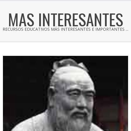
MAS INTERESANTES
RECURSOS EDUCATIVOS MÁS INTERESANTES E IMPORTANTES ...