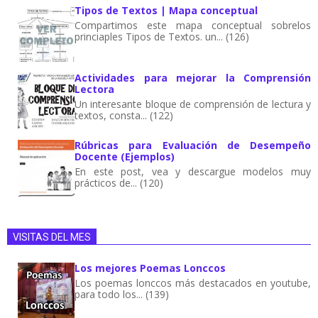
Tipos de Textos | Mapa conceptual
Compartimos este mapa conceptual sobrelos
princiaples Tipos de Textos. un... (126)
Actividades para mejorar la Comprensión
Lectora
Un interesante bloque de comprensión de lectura y
textos, consta... (122)
Rúbricas para Evaluación de Desempeño
Docente (Ejemplos)
En este post, vea y descargue modelos muy
prácticos de... (120)
VISITAS DEL MES
Los mejores Poemas Lonccos
Los poemas lonccos más destacados en youtube,
para todo los... (139)