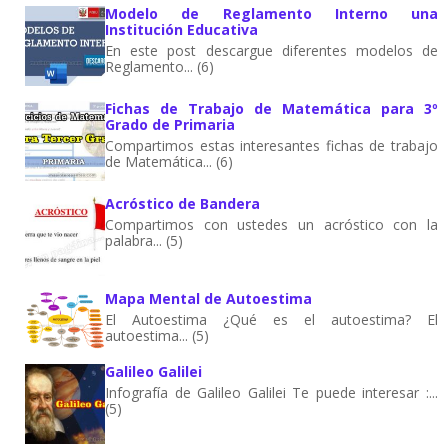
Modelo de Reglamento Interno una
Institución Educativa
En este post descargue diferentes modelos de
Reglamento... (6)
Fichas de Trabajo de Matemática para 3º
Grado de Primaria
Compartimos estas interesantes fichas de trabajo
de Matemática... (6)
Acróstico de Bandera
Compartimos con ustedes un acróstico con la
palabra... (5)
Mapa Mental de Autoestima
El Autoestima ¿Qué es el autoestima? El
autoestima... (5)
Galileo Galilei
Infografía de Galileo Galilei Te puede interesar :...
(5)