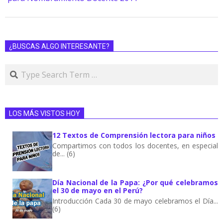
¿BUSCAS ALGO INTERESANTE?
LOS MÁS VISTOS HOY
12 Textos de Comprensión lectora para niños
Compartimos con todos los docentes, en especial
de... (6)
Día Nacional de la Papa: ¿Por qué celebramos
el 30 de mayo en el Perú?
Introducción Cada 30 de mayo celebramos el Día...
(6)