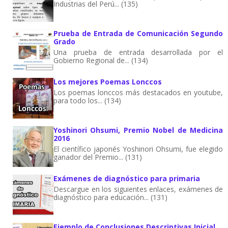
Industrias del Perú... (135)
Prueba de Entrada de Comunicación Segundo
Grado
Una prueba de entrada desarrollada por el
Gobierno Regional de... (134)
Los mejores Poemas Lonccos
Los poemas lonccos más destacados en youtube,
para todo los... (134)
Yoshinori Ohsumi, Premio Nobel de Medicina
2016
El científico japonés Yoshinori Ohsumi, fue elegido
ganador del Premio... (131)
Exámenes de diagnóstico para primaria
Descargue en los siguientes enlaces, exámenes de
diagnóstico para educación... (131)
Ejemplo de Conclusiones Descriptivas Inicial