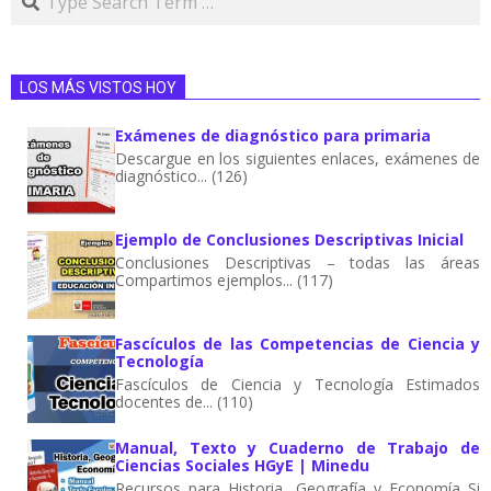
LOS MÁS VISTOS HOY
Exámenes de diagnóstico para primaria
Descargue en los siguientes enlaces, exámenes de
diagnóstico... (126)
Ejemplo de Conclusiones Descriptivas Inicial
Conclusiones Descriptivas – todas las áreas
Compartimos ejemplos... (117)
Fascículos de las Competencias de Ciencia y
Tecnología
Fascículos de Ciencia y Tecnología Estimados
docentes de... (110)
Manual, Texto y Cuaderno de Trabajo de
Ciencias Sociales HGyE | Minedu
Recursos para Historia, Geografía y Economía Si