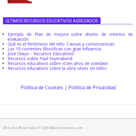
ÚLTIMOS RECURSOS EDUCATIVOS AGREGADOS
Ejemplo de Plan de mejora sobre diseño de criterios de
evaluación
Qué es el fenómeno del niño. Causas y consecuencias
Las 10 corrientes filosóficas con gran influencia
José Olaya – Recursos Educativos
Recursos sobre Paul Feyerabend
Recursos educativos sobre «Cien años de soledad»
Recursos educativos sobre la obra «Aves sin nido»
Política de Cookies
|
Política de Privacidad
Derechos Reservados © 2026 Masinteresantes.com