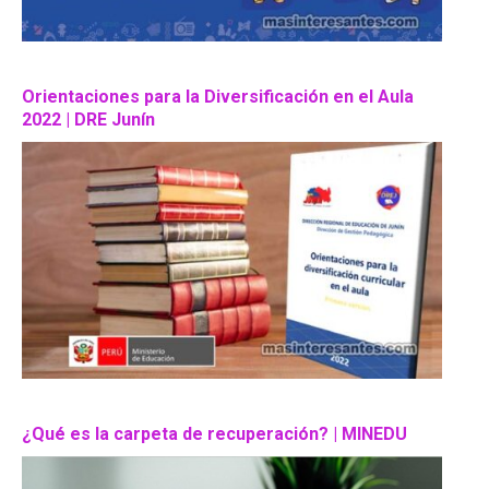
Orientaciones para la Diversificación en el Aula
2022 | DRE Junín
¿Qué es la carpeta de recuperación? | MINEDU