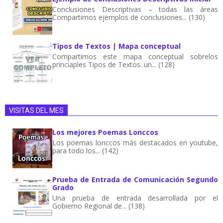
Conclusiones Descriptivas – todas las áreas
Compartimos ejemplos de conclusiones... (130)
Tipos de Textos | Mapa conceptual
Compartimos este mapa conceptual sobrelos
princiaples Tipos de Textos. un... (128)
VISITAS DEL MES
Los mejores Poemas Lonccos
Los poemas lonccos más destacados en youtube,
para todo los... (142)
Prueba de Entrada de Comunicación Segundo
Grado
Una prueba de entrada desarrollada por el
Gobierno Regional de... (138)