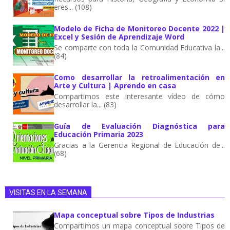
eres... (108)
Modelo de Ficha de Monitoreo Docente 2022 |
Excel y Sesión de Aprendizaje Word
Se comparte con toda la Comunidad Educativa la...
(84)
Como desarrollar la retroalimentación en
Arte y Cultura | Aprendo en casa
Compartimos este interesante vídeo de cómo
desarrollar la... (83)
Guía de Evaluación Diagnóstica para
Educación Primaria 2023
Gracias a la Gerencia Regional de Educación de...
(68)
VISITAS EN LA SEMANA
Mapa conceptual sobre Tipos de Industrias
Compartimos un mapa conceptual sobre Tipos de