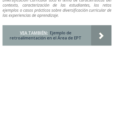
Diversificación Curricular toca el tema de características del
contexto, caracterización de las estudiantes, los retos
ejemplos o casos prácticos sobre diversificación curricular de
las experiencias de aprendizaje
.
VEA TAMBIÉN:
Ejemplo de
retroalimentación en el Área de EPT