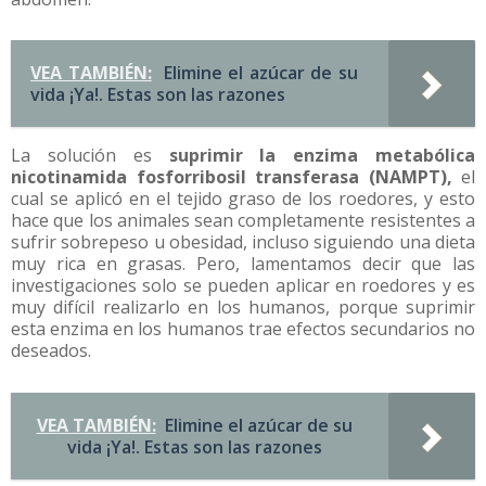
VEA TAMBIÉN:
Elimine el azúcar de su
vida ¡Ya!. Estas son las razones
La solución es
suprimir la enzima metabólica
nicotinamida fosforribosil transferasa (NAMPT),
el
cual se aplicó en el tejido graso de los roedores, y esto
hace que los animales sean
completamente resistentes a
sufrir sobrepeso u obesidad
, incluso siguiendo una dieta
muy rica en grasas. Pero, lamentamos decir que las
investigaciones solo se pueden aplicar en roedores y es
muy difícil realizarlo en los humanos, porque suprimir
esta enzima en los humanos trae efectos secundarios no
deseados.
VEA TAMBIÉN:
Elimine el azúcar de su
vida ¡Ya!. Estas son las razones