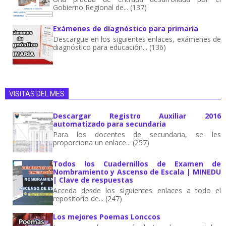
Gobierno Regional de... (137)
Exámenes de diagnóstico para primaria
Descargue en los siguientes enlaces, exámenes de
diagnóstico para educación... (136)
VISITAS DEL MES
Descargar Registro Auxiliar 2016
automatizado para secundaria
Para los docentes de secundaria, se les
proporciona un enlace... (257)
Todos los Cuadernillos de Examen de
Nombramiento y Ascenso de Escala | MINEDU
| Clave de respuestas
Acceda desde los siguientes enlaces a todo el
repositorio de... (247)
Los mejores Poemas Lonccos