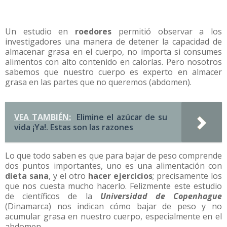
Un estudio en
roedores
permitió observar a los
investigadores una manera de detener la capacidad de
almacenar grasa en el cuerpo, no importa si consumes
alimentos con alto contenido en calorías. Pero nosotros
sabemos que nuestro cuerpo es experto en almacer
grasa en las partes que no queremos (abdomen).
VEA TAMBIÉN:
Elimine el azúcar de su
vida ¡Ya!. Estas son las razones
Lo que todo saben es que para bajar de peso comprende
dos puntos importantes, uno es una alimentación con
dieta sana
, y el otro
hacer ejercicios
; precisamente los
que nos cuesta mucho hacerlo. Felizmente este estudio
de científicos de la
Universidad de Copenhague
(Dinamarca) nos indican cómo bajar de peso y no
acumular grasa en nuestro cuerpo, especialmente en el
abdomen.