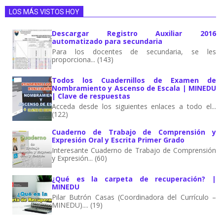
LOS MÁS VISTOS HOY
Descargar Registro Auxiliar 2016
automatizado para secundaria
Para los docentes de secundaria, se les
proporciona... (143)
Todos los Cuadernillos de Examen de
Nombramiento y Ascenso de Escala | MINEDU
| Clave de respuestas
Acceda desde los siguientes enlaces a todo el...
(122)
Cuaderno de Trabajo de Comprensión y
Expresión Oral y Escrita Primer Grado
Interesante Cuaderno de Trabajo de Comprensión
y Expresión... (60)
¿Qué es la carpeta de recuperación? |
MINEDU
Pilar Butrón Casas (Coordinadora del Currículo –
MINEDU).... (19)