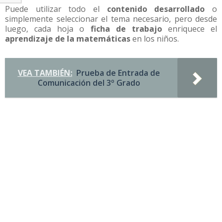
Puede utilizar todo el
contenido desarrollado
o
simplemente seleccionar el tema necesario, pero desde
luego, cada hoja o
ficha de trabajo
enriquece el
aprendizaje de la matemáticas
en los niños.
VEA TAMBIÉN:
Prueba de Entrada de
Comunicación del 3º Grado