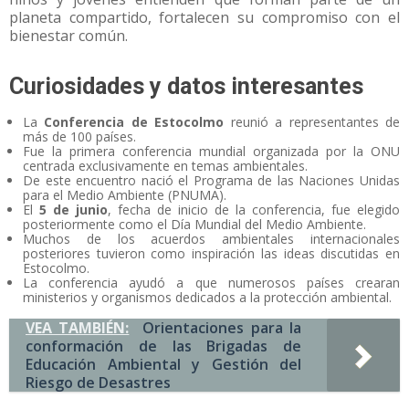
planeta compartido, fortalecen su compromiso con el
bienestar común.
Curiosidades y datos interesantes
La
Conferencia de Estocolmo
reunió a representantes de
más de 100 países.
Fue la primera conferencia mundial organizada por la ONU
centrada exclusivamente en temas ambientales.
De este encuentro nació el Programa de las Naciones Unidas
para el Medio Ambiente (PNUMA).
El
5 de junio
, fecha de inicio de la conferencia, fue elegido
posteriormente como el Día Mundial del Medio Ambiente.
Muchos de los acuerdos ambientales internacionales
posteriores tuvieron como inspiración las ideas discutidas en
Estocolmo.
La conferencia ayudó a que numerosos países crearan
ministerios y organismos dedicados a la protección ambiental.
VEA TAMBIÉN:
Orientaciones para la
conformación de las Brigadas de
Educación Ambiental y Gestión del
Riesgo de Desastres