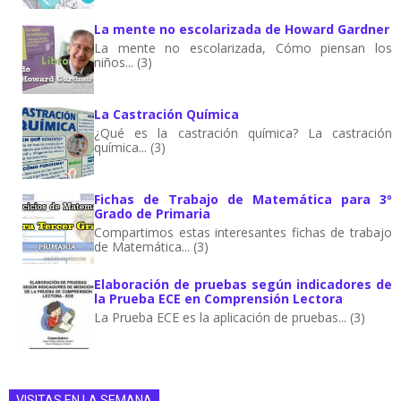
La mente no escolarizada de Howard Gardner
La mente no escolarizada, Cómo piensan los
niños... (3)
La Castración Química
¿Qué es la castración química? La castración
química... (3)
Fichas de Trabajo de Matemática para 3º
Grado de Primaria
Compartimos estas interesantes fichas de trabajo
de Matemática... (3)
Elaboración de pruebas según indicadores de
la Prueba ECE en Comprensión Lectora
La Prueba ECE es la aplicación de pruebas... (3)
VISITAS EN LA SEMANA