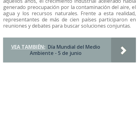
aquellos años, el crecimiento industrial acelerado había
generado preocupación por la contaminación del aire, el
agua y los recursos naturales. Frente a esta realidad,
representantes de más de cien países participaron en
reuniones y debates para buscar soluciones conjuntas.
VEA TAMBIÉN:
Día Mundial del Medio
Ambiente - 5 de junio