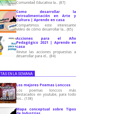
Comunidad Educativa la... (87)
Como desarrollar la
retroalimentación en Arte y
Cultura | Aprendo en casa
Compartimos este interesante
vídeo de cómo desarrollar la... (85)
Acciones para el Año
Pedagógico 2021 | Aprendo en
casa
Revise las acciones propuestas a
desarrollar para el... (84)
ITAS EN LA SEMANA
Los mejores Poemas Lonccos
Los poemas lonccos más
destacados en youtube, para todo
los... (138)
Mapa conceptual sobre Tipos
de Industrias