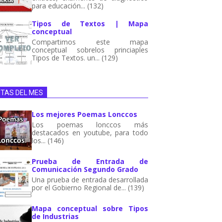
para educación... (132)
Tipos de Textos | Mapa
conceptual
Compartimos este mapa
conceptual sobrelos princiaples
Tipos de Textos. un... (129)
ITAS DEL MES
Los mejores Poemas Lonccos
Los poemas lonccos más
destacados en youtube, para todo
los... (146)
Prueba de Entrada de
Comunicación Segundo Grado
Una prueba de entrada desarrollada
por el Gobierno Regional de... (139)
Mapa conceptual sobre Tipos
de Industrias