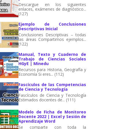
Descargue en los siguientes
enlaces, exámenes de diagnóstico...
(127)
Ejemplo de Conclusiones
Descriptivas Inicial
Conclusiones Descriptivas – todas
las áreas Compartimos ejemplos...
(122)
Manual, Texto y Cuaderno de
Trabajo de Ciencias Sociales
HGyE | Minedu
Recursos para Historia, Geografía y
Economía Si eres... (112)
Fascículos de las Competencias
de Ciencia y Tecnología
Fascículos de Ciencia y Tecnología
Estimados docentes de... (111)
Modelo de Ficha de Monitoreo
Docente 2022 | Excel y Sesión de
Aprendizaje Word
Se comparte con toda la