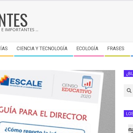
NTES
E IMPORTANTES ...
ÍAS
CIENCIA Y TECNOLOGÍA
ECOLOGÍA
FRASES
¿B
LO