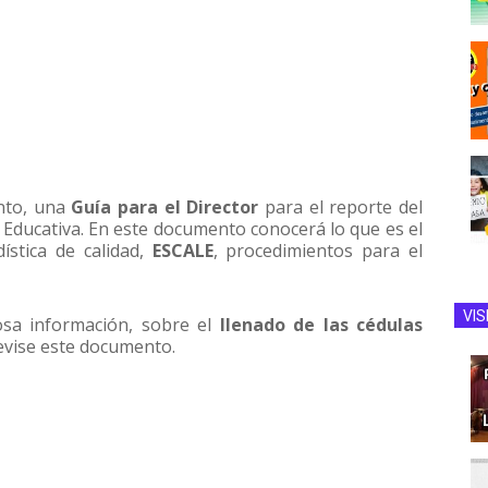
nto, una
Guía para el Director
para el reporte del
 Educativa. En este documento conocerá lo que es el
ística de calidad,
ESCALE
, procedimientos para el
VIS
osa información, sobre el
llenado de las cédulas
evise este documento.