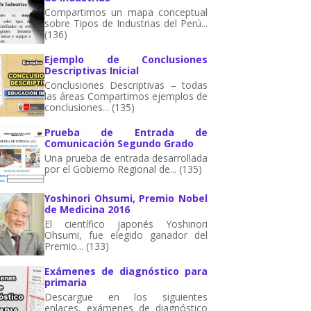
Compartimos un mapa conceptual
sobre Tipos de Industrias del Perú...
(136)
Ejemplo de Conclusiones
Descriptivas Inicial
Conclusiones Descriptivas – todas
las áreas Compartimos ejemplos de
conclusiones... (135)
Prueba de Entrada de
Comunicación Segundo Grado
Una prueba de entrada desarrollada
por el Gobierno Regional de... (135)
Yoshinori Ohsumi, Premio Nobel
de Medicina 2016
El científico japonés Yoshinori
Ohsumi, fue elegido ganador del
Premio... (133)
Exámenes de diagnóstico para
primaria
Descargue en los siguientes
enlaces, exámenes de diagnóstico