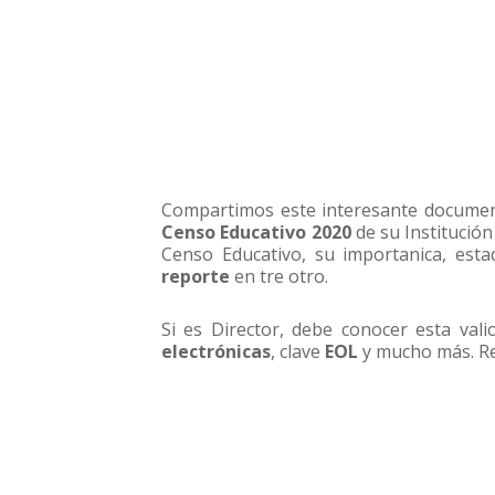
Compartimos este interesante docume
Censo Educativo 2020
de su Institución
Censo Educativo, su importanica, estad
reporte
en tre otro.
Si es Director, debe conocer esta vali
electrónicas
, clave
EOL
y mucho más. R