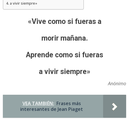
a vivir siempre»
«Vive como si fueras a
morir mañana.
Aprende como si fueras
a vivir siempre»
Anónimo
VEA TAMBIÉN:
Frases más
interesantes de Jean Piaget