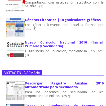
Compartimos con ustedes un acróstico con la
palabra... (3)
Géneros Literarios | Organizadores gráficos
Los géneros literarios son aquellas formas por
los... (3)
Nuevo Currículo Nacional 2016 (Inicial,
Primaria y Secundaria)
El Ministerio de Educación, mediante la R.M. Nº...
(3)
VISITAS EN LA SEMANA
Descargar Registro Auxiliar 2016
automatizado para secundaria
Para los docentes de secundaria, se les
proporciona un enlace... (257)
Todos los Cuadernillos de Examen de