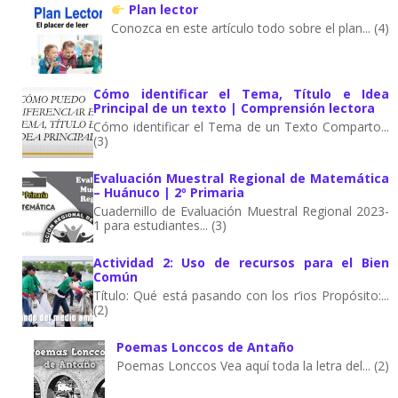
Plan lector
Conozca en este artículo todo sobre el plan... (4)
Cómo identificar el Tema, Título e Idea
Principal de un texto | Comprensión lectora
Cómo identificar el Tema de un Texto Comparto...
(3)
Evaluación Muestral Regional de Matemática
– Huánuco | 2º Primaria
Cuadernillo de Evaluación Muestral Regional 2023-
1 para estudiantes... (3)
Actividad 2: Uso de recursos para el Bien
Común
Título: Qué está pasando con los r’ios Propósito:...
(2)
Poemas Lonccos de Antaño
Poemas Lonccos Vea aquí toda la letra del... (2)