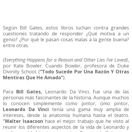
Según Bill Gates, estos libros luchan contra grandes
cuestiones tratando de responder ¿Qué motiva a un
genio? ¿Por qué le pasan cosas malas a la gente buena?
entre otras.
(Everything Happens for a Reason and Other Lies I’ve Loved)
,
por Kate Bowler. Cuando Bowler, profesora de Duke
Divinity School. (
“Todo Sucede Por Una Razón Y Otras
Mentiras Que He Amado”
).
Para
Bill Gates,
Leonardo Da Vinci, fue una de las
personas más fascinantes de la historia. Aunque muchos
lo conocen simplemente como pintor, omo pintor,
Leonardo Da Vinci
tenía una gama muy amplia de
intereses, desde la anatomía humana hasta el teatro.
”
Walter Isaacson
hace el mejor trabajo que he visto al
reunir los diferentes aspectos de la vida de Leonardo y