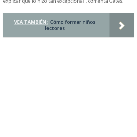
explicar qué lo hizo tan excepcional”, comenta Gates.
VEA TAMBIÉN:
Cómo formar niños
lectores