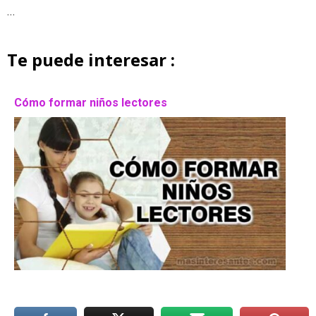
…
Te puede interesar :
Cómo formar niños lectores