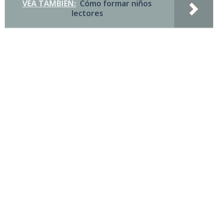
VEA TAMBIÉN:
Cómo formar niños
lectores