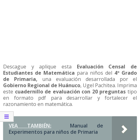
Descague y aplique esta
Evaluación Censal de
Estudiantes de Matemática
para niños del
4º Grado
de Primaria,
una evaluación desarrollada por el
Gobierno Regional de Huánuco
, Ugel Pachitea. Imprima
este
cuadernillo de evaluación con 20 preguntas
tipo
en formato pdf para desarrollar y fortalecer el
razonamiento en matemática.
VEA TAMBIÉN:
Manual de
Experimentos para niños de Primaria