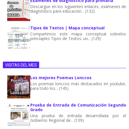
Exámenes de diagnóstico para primaria
Descargue en los siguientes enlaces, exámenes de
diagnóstico para educación... (132)
Tipos de Textos | Mapa conceptual
Compartimos este mapa conceptual sobrelos
princiaples Tipos de Textos. un... (129)
VISITAS DEL MES
Los mejores Poemas Lonccos
Los poemas lonccos más destacados en youtube,
para todo los... (145)
Prueba de Entrada de Comunicación Segundo
Grado
Una prueba de entrada desarrollada por el
Gobierno Regional de... (139)