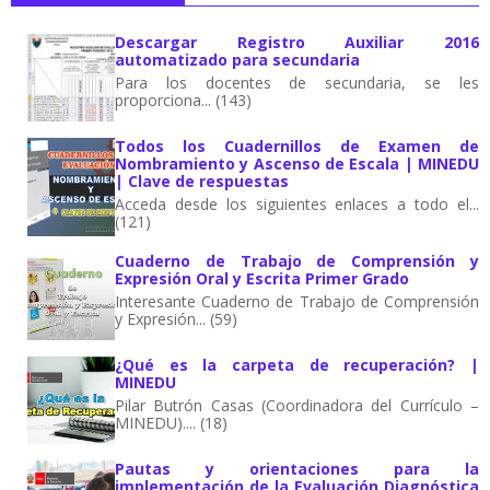
Descargar Registro Auxiliar 2016
automatizado para secundaria
Para los docentes de secundaria, se les
proporciona... (143)
Todos los Cuadernillos de Examen de
Nombramiento y Ascenso de Escala | MINEDU
| Clave de respuestas
Acceda desde los siguientes enlaces a todo el...
(121)
Cuaderno de Trabajo de Comprensión y
Expresión Oral y Escrita Primer Grado
Interesante Cuaderno de Trabajo de Comprensión
y Expresión... (59)
¿Qué es la carpeta de recuperación? |
MINEDU
Pilar Butrón Casas (Coordinadora del Currículo –
MINEDU).... (18)
Pautas y orientaciones para la
implementación de la Evaluación Diagnóstica