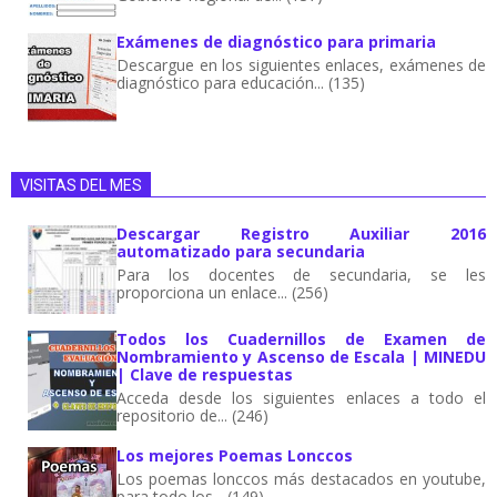
Exámenes de diagnóstico para primaria
Descargue en los siguientes enlaces, exámenes de
diagnóstico para educación... (135)
VISITAS DEL MES
Descargar Registro Auxiliar 2016
automatizado para secundaria
Para los docentes de secundaria, se les
proporciona un enlace... (256)
Todos los Cuadernillos de Examen de
Nombramiento y Ascenso de Escala | MINEDU
| Clave de respuestas
Acceda desde los siguientes enlaces a todo el
repositorio de... (246)
Los mejores Poemas Lonccos
Los poemas lonccos más destacados en youtube,
para todo los... (149)