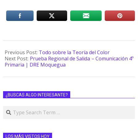
Previous Post:
Todo sobre la Teoría del Color
Next Post:
Prueba Regional de Salida – Comunicación 4º
Primaria | DRE Moquegua
¿BUSCAS ALGO INTERESANTE?
LOS MÁS VISTOS HOY