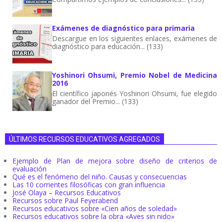
Exámenes de diagnóstico para primaria
Descargue en los siguientes enlaces, exámenes de
diagnóstico para educación... (133)
Yoshinori Ohsumi, Premio Nobel de Medicina
2016
El científico japonés Yoshinori Ohsumi, fue elegido
ganador del Premio... (133)
ÚLTIMOS RECURSOS EDUCATIVOS AGREGADOS
Ejemplo de Plan de mejora sobre diseño de criterios de
evaluación
Qué es el fenómeno del niño. Causas y consecuencias
Las 10 corrientes filosóficas con gran influencia
José Olaya – Recursos Educativos
Recursos sobre Paul Feyerabend
Recursos educativos sobre «Cien años de soledad»
Recursos educativos sobre la obra «Aves sin nido»