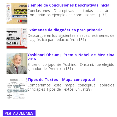
Ejemplo de Conclusiones Descriptivas Inicial
Conclusiones Descriptivas – todas las áreas
Compartimos ejemplos de conclusiones... (132)
Exámenes de diagnóstico para primaria
Descargue en los siguientes enlaces, exámenes de
diagnóstico para educación... (131)
Yoshinori Ohsumi, Premio Nobel de Medicina
2016
El científico japonés Yoshinori Ohsumi, fue elegido
ganador del Premio... (131)
Tipos de Textos | Mapa conceptual
Compartimos este mapa conceptual sobrelos
princiaples Tipos de Textos. un... (128)
VISITAS DEL MES