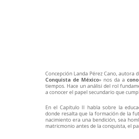
Concepción Landa Pérez Cano, autora de
Conquista de México
» nos da a
cono
tiempos. Hace un análisi del rol fundam
a conocer el papel secundario que cumpl
En el Capítulo II habla sobre la educ
donde resalta que la formación de la fu
nacimiento era una bendición, sea homb
matricmonio antes de la conquista, el pa