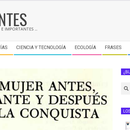
NTES
E IMPORTANTES ...
ÍAS
CIENCIA Y TECNOLOGÍA
ECOLOGÍA
FRASES
¿B
LO