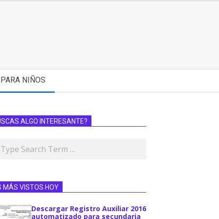
PARA NIÑOS
USCAS ALGO INTERESANTE?
S MÁS VISTOS HOY
Descargar Registro Auxiliar 2016
automatizado para secundaria