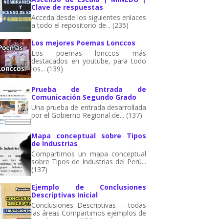
Clave de respuestas
Acceda desde los siguientes enlaces
a todo el repositorio de... (235)
Los mejores Poemas Lonccos
Los poemas lonccos más
destacados en youtube, para todo
los... (139)
Prueba de Entrada de
Comunicación Segundo Grado
Una prueba de entrada desarrollada
por el Gobierno Regional de... (137)
Mapa conceptual sobre Tipos
de Industrias
Compartimos un mapa conceptual
sobre Tipos de Industrias del Perú...
(137)
Ejemplo de Conclusiones
Descriptivas Inicial
Conclusiones Descriptivas – todas
las áreas Compartimos ejemplos de