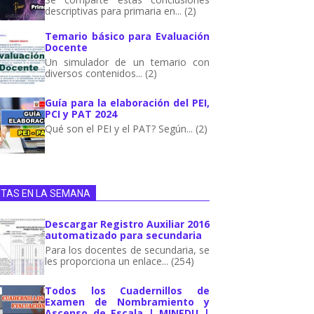
descriptivas para primaria en... (2)
Temario básico para Evaluación
Docente
Un simulador de un temario con
diversos contenidos... (2)
Guía para la elaboración del PEI,
PCI y PAT 2024
Qué son el PEI y el PAT? Según... (2)
ITAS EN LA SEMANA
Descargar Registro Auxiliar 2016
automatizado para secundaria
Para los docentes de secundaria, se
les proporciona un enlace... (254)
Todos los Cuadernillos de
Examen de Nombramiento y
Ascenso de Escala | MINEDU |