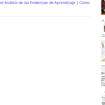
 el Análisis de las Evidencias de Aprendizaje | Cómo