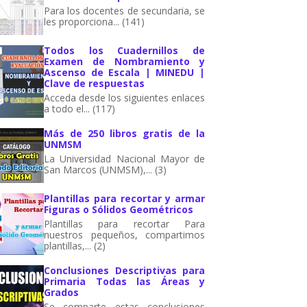
Para los docentes de secundaria, se
les proporciona... (141)
Todos los Cuadernillos de
Examen de Nombramiento y
Ascenso de Escala | MINEDU |
Clave de respuestas
Acceda desde los siguientes enlaces
a todo el... (117)
Más de 250 libros gratis de la
UNMSM
La Universidad Nacional Mayor de
San Marcos (UNMSM),... (3)
Plantillas para recortar y armar
Figuras o Sólidos Geométricos
Plantillas para recortar Para
nuestros pequeños, compartimos
plantillas,... (2)
Conclusiones Descriptivas para
Primaria Todas las Áreas y
Grados
Se comparte estas conclusiones