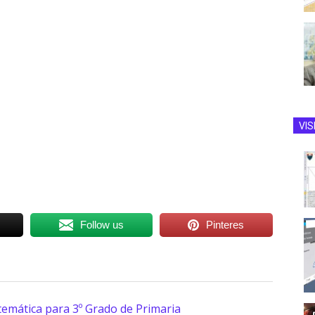
VIS
Follow us
Pinteres
temática para 3º Grado de Primaria