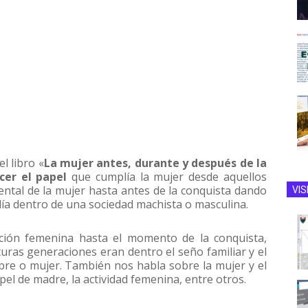
l libro «
La mujer antes, durante y después de la
cer el papel
que cumplía la mujer desde aquellos
ental de la mujer hasta antes de la conquista dando
VIS
ía dentro de una sociedad machista o masculina.
ación femenina hasta el momento de la conquista,
turas generaciones eran dentro el seño familiar y el
re o mujer. También nos habla sobre la mujer y el
pel de madre, la actividad femenina, entre otros.