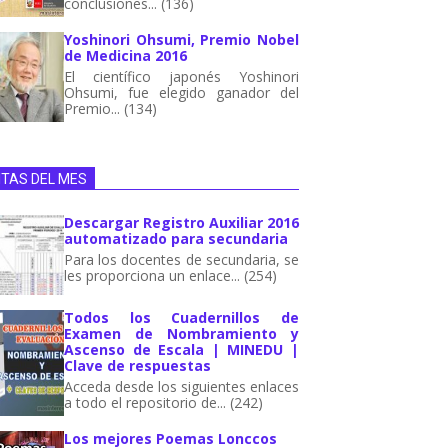
conclusiones... (136)
Yoshinori Ohsumi, Premio Nobel
de Medicina 2016
El científico japonés Yoshinori
Ohsumi, fue elegido ganador del
Premio... (134)
ITAS DEL MES
Descargar Registro Auxiliar 2016
automatizado para secundaria
Para los docentes de secundaria, se
les proporciona un enlace... (254)
Todos los Cuadernillos de
Examen de Nombramiento y
Ascenso de Escala | MINEDU |
Clave de respuestas
Acceda desde los siguientes enlaces
a todo el repositorio de... (242)
Los mejores Poemas Lonccos