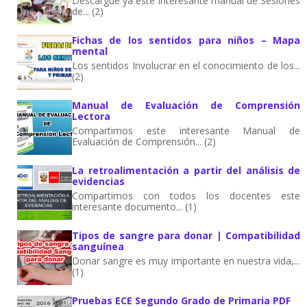
Descargue ya este interesante manual de Sesiones
de... (2)
Fichas de los sentidos para niños – Mapa
mental
Los sentidos Involucrar en el conocimiento de los...
(2)
Manual de Evaluación de Comprensión
Lectora
Compartimos este interesante Manual de
Evaluación de Comprensión... (2)
La retroalimentación a partir del análisis de
evidencias
Compartimos con todos los docentes este
interesante documento... (1)
Tipos de sangre para donar | Compatibilidad
sanguínea
Donar sangre es muy importante en nuestra vida,...
(1)
Pruebas ECE Segundo Grado de Primaria PDF