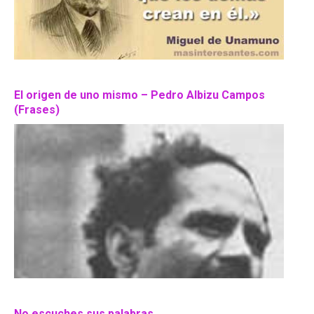
El origen de uno mismo – Pedro Albizu Campos
(Frases)
No escuches sus palabras