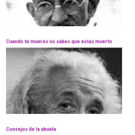
Cuando te mueres no sabes que estas muerto
Consejos de la abuela