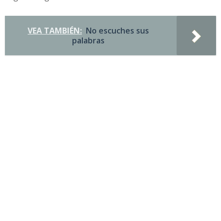
VEA TAMBIÉN:
No escuches sus
palabras