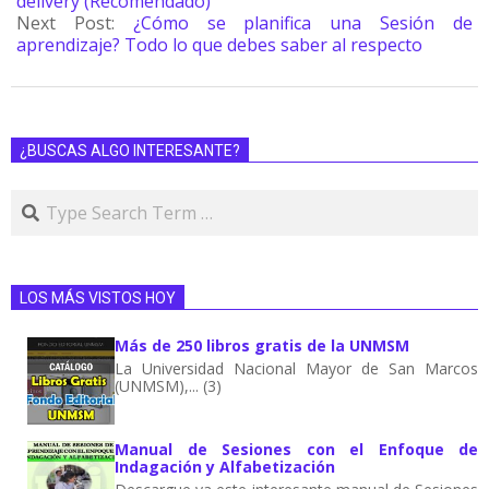
delivery (Recomendado)
Next Post:
¿Cómo se planifica una Sesión de
aprendizaje? Todo lo que debes saber al respecto
¿BUSCAS ALGO INTERESANTE?
LOS MÁS VISTOS HOY
Más de 250 libros gratis de la UNMSM
La Universidad Nacional Mayor de San Marcos
(UNMSM),... (3)
Manual de Sesiones con el Enfoque de
Indagación y Alfabetización