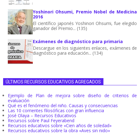
Yoshinori Ohsumi, Premio Nobel de Medicina
2016
El científico japonés Yoshinori Ohsumi, fue elegido
ganador del Premio... (135)
Exámenes de diagnóstico para primaria
Descargue en los siguientes enlaces, exámenes de
diagnóstico para educación... (134)
ÚLTIMOS RECURSOS EDUCATIVOS AGREGADOS
Ejemplo de Plan de mejora sobre diseño de criterios de
evaluación
Qué es el fenómeno del niño. Causas y consecuencias
Las 10 corrientes filosóficas con gran influencia
José Olaya – Recursos Educativos
Recursos sobre Paul Feyerabend
Recursos educativos sobre «Cien años de soledad»
Recursos educativos sobre la obra «Aves sin nido»