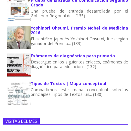
Prueba de Entrada de Comunicación Segundo
Grado
Una prueba de entrada desarrollada por el
Gobierno Regional de... (135)
Yoshinori Ohsumi, Premio Nobel de Medicina
2016
El científico japonés Yoshinori Ohsumi, fue elegido
ganador del Premio... (133)
Exámenes de diagnóstico para primaria
Descargue en los siguientes enlaces, exámenes de
diagnóstico para educación... (132)
Tipos de Textos | Mapa conceptual
Compartimos este mapa conceptual sobrelos
princiaples Tipos de Textos. un... (130)
VISITAS DEL MES