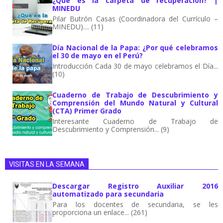
¿Qué es la carpeta de recuperación? |
MINEDU
Pilar Butrón Casas (Coordinadora del Currículo –
MINEDU).... (11)
Día Nacional de la Papa: ¿Por qué celebramos
el 30 de mayo en el Perú?
Introducción Cada 30 de mayo celebramos el Día...
(10)
Cuaderno de Trabajo de Descubrimiento y
Comprensión del Mundo Natural y Cultural
(CTA) Primer Grado
Interesante Cuaderno de Trabajo de
Descubrimiento y Comprensión... (9)
VISITAS EN LA SEMANA
Descargar Registro Auxiliar 2016
automatizado para secundaria
Para los docentes de secundaria, se les
proporciona un enlace... (261)