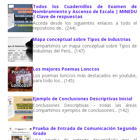
Todos los Cuadernillos de Examen de
Nombramiento y Ascenso de Escala | MINEDU
| Clave de respuestas
Acceda desde los siguientes enlaces a todo el
repositorio de... (244)
Mapa conceptual sobre Tipos de Industrias
Compartimos un mapa conceptual sobre Tipos de
Industrias del Perú... (147)
Los mejores Poemas Lonccos
Los poemas lonccos más destacados en youtube,
para todo los... (145)
Ejemplo de Conclusiones Descriptivas Inicial
Conclusiones Descriptivas – todas las áreas
Compartimos ejemplos de conclusiones... (142)
Prueba de Entrada de Comunicación Segundo
Grado
Una prueba de entrada desarrollada por el