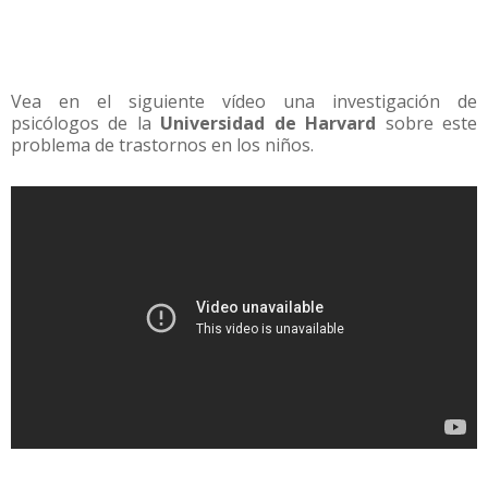
Vea en el siguiente vídeo una investigación de
psicólogos de la
Universidad de Harvard
sobre este
problema de trastornos en los niños.