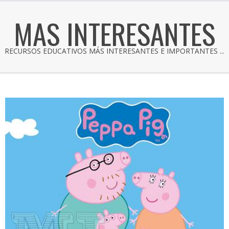
MAS INTERESANTES
RECURSOS EDUCATIVOS MÁS INTERESANTES E IMPORTANTES ...