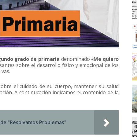
gundo grado de primaria
denominado «
Me quiero
santes sobre el desarrollo físico y emocional de los
ivas.
obre el cuidado de su cuerpo, mantener su salud
ación. A continucación indicamos el contenido de la
e de "Resolvamos Problemas"