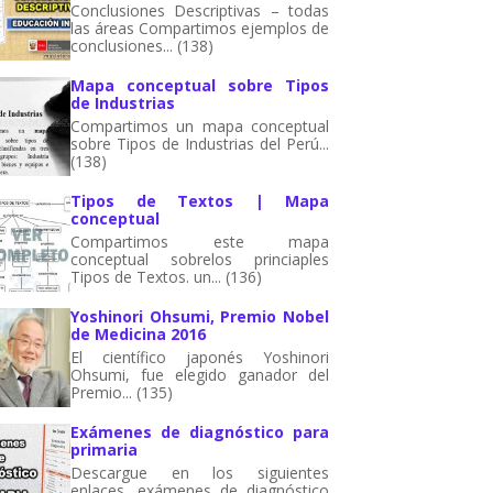
Conclusiones Descriptivas – todas
las áreas Compartimos ejemplos de
conclusiones... (138)
Mapa conceptual sobre Tipos
de Industrias
Compartimos un mapa conceptual
sobre Tipos de Industrias del Perú...
(138)
Tipos de Textos | Mapa
conceptual
Compartimos este mapa
conceptual sobrelos princiaples
Tipos de Textos. un... (136)
Yoshinori Ohsumi, Premio Nobel
de Medicina 2016
El científico japonés Yoshinori
Ohsumi, fue elegido ganador del
Premio... (135)
Exámenes de diagnóstico para
primaria
Descargue en los siguientes
enlaces, exámenes de diagnóstico