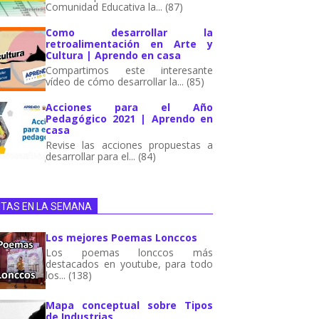
Comunidad Educativa la... (87)
Como desarrollar la
retroalimentación en Arte y
Cultura | Aprendo en casa
Compartimos este interesante
vídeo de cómo desarrollar la... (85)
Acciones para el Año
Pedagógico 2021 | Aprendo en
casa
Revise las acciones propuestas a
desarrollar para el... (84)
ITAS EN LA SEMANA
Los mejores Poemas Lonccos
Los poemas lonccos más
destacados en youtube, para todo
los... (138)
Mapa conceptual sobre Tipos
de Industrias