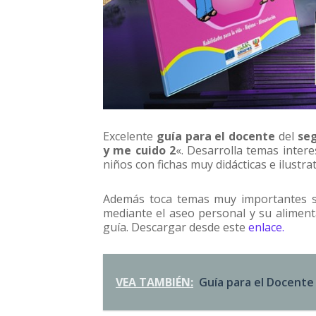
Excelente
guía para el docente
del
se
y me cuido 2
«. Desarrolla temas intere
niños con fichas muy didácticas e ilustrat
Además toca temas muy importantes s
mediante el aseo personal y su aliment
guía. Descargar desde este
enlace.
VEA TAMBIÉN:
Guía para el Docent