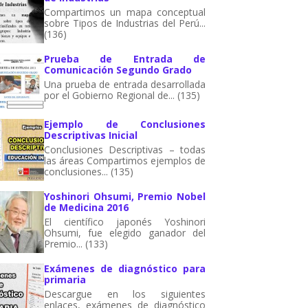
Compartimos un mapa conceptual
sobre Tipos de Industrias del Perú...
(136)
Prueba de Entrada de
Comunicación Segundo Grado
Una prueba de entrada desarrollada
por el Gobierno Regional de... (135)
Ejemplo de Conclusiones
Descriptivas Inicial
Conclusiones Descriptivas – todas
las áreas Compartimos ejemplos de
conclusiones... (135)
Yoshinori Ohsumi, Premio Nobel
de Medicina 2016
El científico japonés Yoshinori
Ohsumi, fue elegido ganador del
Premio... (133)
Exámenes de diagnóstico para
primaria
Descargue en los siguientes
enlaces, exámenes de diagnóstico