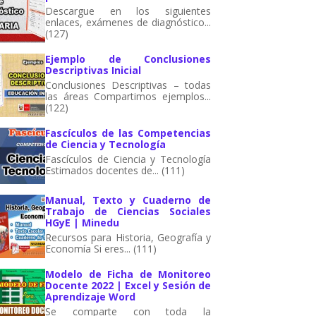
Descargue en los siguientes
enlaces, exámenes de diagnóstico...
(127)
Ejemplo de Conclusiones
Descriptivas Inicial
Conclusiones Descriptivas – todas
las áreas Compartimos ejemplos...
(122)
Fascículos de las Competencias
de Ciencia y Tecnología
Fascículos de Ciencia y Tecnología
Estimados docentes de... (111)
Manual, Texto y Cuaderno de
Trabajo de Ciencias Sociales
HGyE | Minedu
Recursos para Historia, Geografía y
Economía Si eres... (111)
Modelo de Ficha de Monitoreo
Docente 2022 | Excel y Sesión de
Aprendizaje Word
Se comparte con toda la