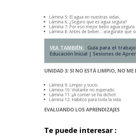
Lámina 5: El agua en nuestras vidas.
Lámina 6: ¿Seguro que es agua segura?
Lámina 7: Por eso mejor bebo agua segura.
Lámina 8: Antes de beber… asegúrate que s
VEA TAMBIÉN:
Guía para el trabaj
Educación Inicial | Sesiones de Apre
UNIDAD 3: SI NO ESTÁ LIMPIO, NO M
Lámina 9: Limpio y sucio.
Lámina 10: Visitante no esperado.
Lámina 11: ¡¡A comer se ha dicho!!.
Lámina 12: Hábitos para toda la vida.
EVALUANDO LOS APRENDIZAJES
Te puede interesar :