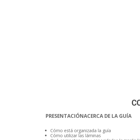
C
PRESENTACIÓN
ACERCA DE LA GUÍA
Cómo está organizada la guía
Cómo utilizar las láminas