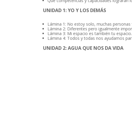
Qué competencias y capacidades lograrán lo
UNIDAD 1: YO Y LOS DEMÁS
Lámina 1: No estoy solo, muchas personas v
Lámina 2: Diferentes pero igualmente impor
Lámina 3: Mi espacio es también tu espacio.
Lámina 4: Todos y todas nos ayudamos para 
UNIDAD 2: AGUA QUE NOS DA VIDA