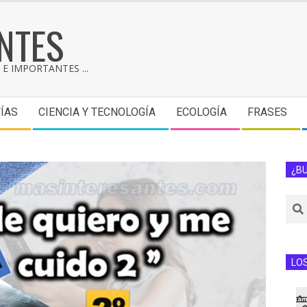
NTES
E IMPORTANTES ...
ÍAS
CIENCIA Y TECNOLOGÍA
ECOLOGÍA
FRASES
¿B
LO