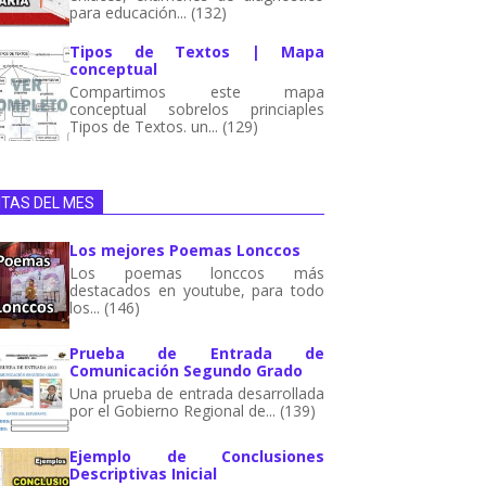
para educación... (132)
Tipos de Textos | Mapa
conceptual
Compartimos este mapa
conceptual sobrelos princiaples
Tipos de Textos. un... (129)
ITAS DEL MES
Los mejores Poemas Lonccos
Los poemas lonccos más
destacados en youtube, para todo
los... (146)
Prueba de Entrada de
Comunicación Segundo Grado
Una prueba de entrada desarrollada
por el Gobierno Regional de... (139)
Ejemplo de Conclusiones
Descriptivas Inicial