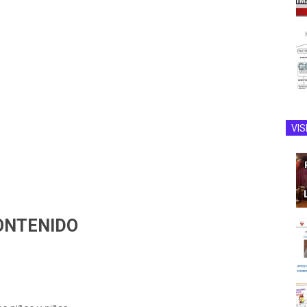
VIS
ONTENIDO