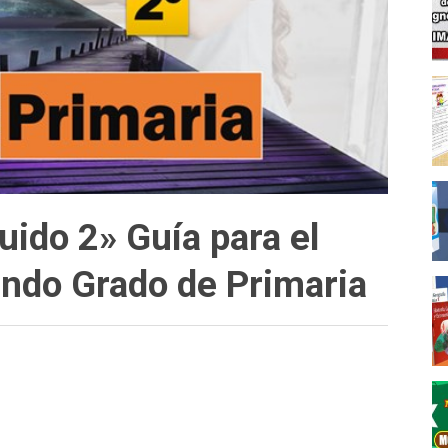
uido 2» Guía para el
ndo Grado de Primaria