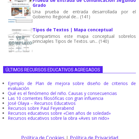
Prueba de Entrada de Comunicación Segundo
Grado
Una prueba de entrada desarrollada por el
Gobierno Regional de... (141)
Tipos de Textos | Mapa conceptual
Compartimos este mapa conceptual sobrelos
princiaples Tipos de Textos. un... (140)
ÚLTIMOS RECURSOS EDUCATIVOS AGREGADOS
Ejemplo de Plan de mejora sobre diseño de criterios de
evaluación
Qué es el fenómeno del niño. Causas y consecuencias
Las 10 corrientes filosóficas con gran influencia
José Olaya – Recursos Educativos
Recursos sobre Paul Feyerabend
Recursos educativos sobre «Cien años de soledad»
Recursos educativos sobre la obra «Aves sin nido»
Política de Cookies
|
Política de Privacidad