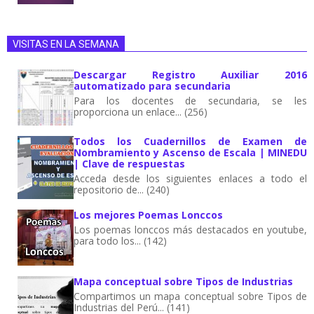
VISITAS EN LA SEMANA
Descargar Registro Auxiliar 2016
automatizado para secundaria
Para los docentes de secundaria, se les
proporciona un enlace... (256)
Todos los Cuadernillos de Examen de
Nombramiento y Ascenso de Escala | MINEDU
| Clave de respuestas
Acceda desde los siguientes enlaces a todo el
repositorio de... (240)
Los mejores Poemas Lonccos
Los poemas lonccos más destacados en youtube,
para todo los... (142)
Mapa conceptual sobre Tipos de Industrias
Compartimos un mapa conceptual sobre Tipos de
Industrias del Perú... (141)