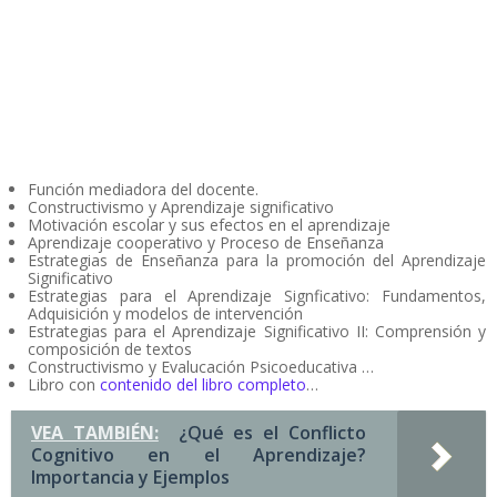
Función mediadora del docente.
Constructivismo y Aprendizaje significativo
Motivación escolar y sus efectos en el aprendizaje
Aprendizaje cooperativo y Proceso de Enseñanza
Estrategias de Enseñanza para la promoción del Aprendizaje
Significativo
Estrategias para el Aprendizaje Signficativo: Fundamentos,
Adquisición y modelos de intervención
Estrategias para el Aprendizaje Significativo II: Comprensión y
composición de textos
Constructivismo y Evalucación Psicoeducativa …
Libro con
contenido del libro completo
…
VEA TAMBIÉN:
¿Qué es el Conflicto
Cognitivo en el Aprendizaje?
Importancia y Ejemplos