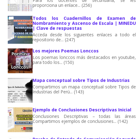
Para los docentes de secundaria, se les
proporciona un enlace... (256)
Todos los Cuadernillos de Examen de
Nombramiento y Ascenso de Escala | MINEDU
| Clave de respuestas
Acceda desde los siguientes enlaces a todo el
repositorio de... (247)
Los mejores Poemas Lonccos
Los poemas lonccos más destacados en youtube,
para todo los... (150)
Mapa conceptual sobre Tipos de Industrias
Compartimos un mapa conceptual sobre Tipos de
Industrias del Perú... (143)
Ejemplo de Conclusiones Descriptivas Inicial
Conclusiones Descriptivas – todas las áreas
Compartimos ejemplos de conclusiones... (142)